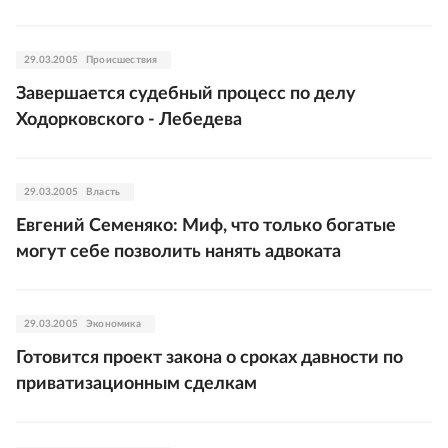
29.03.2005
Происшествия
Завершается судебный процесс по делу
Ходорковского - Лебедева
29.03.2005
Власть
Евгений Семеняко: Миф, что только богатые
могут себе позволить нанять адвоката
29.03.2005
Экономика
Готовится проект закона о сроках давности по
приватизационным сделкам