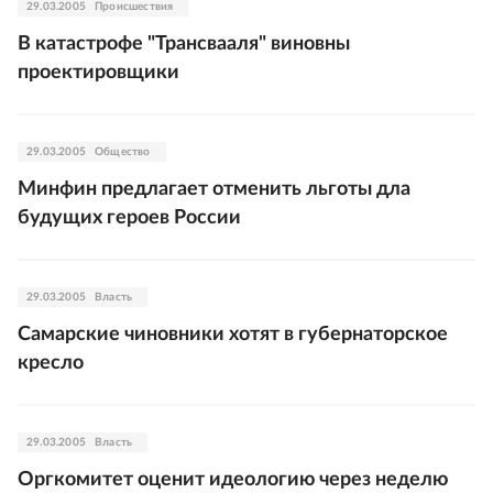
29.03.2005
Происшествия
В катастрофе "Трансвааля" виновны
проектировщики
29.03.2005
Общество
Минфин предлагает отменить льготы дла
будущих героев России
29.03.2005
Власть
Самарские чиновники хотят в губернаторское
кресло
29.03.2005
Власть
Оргкомитет оценит идеологию через неделю