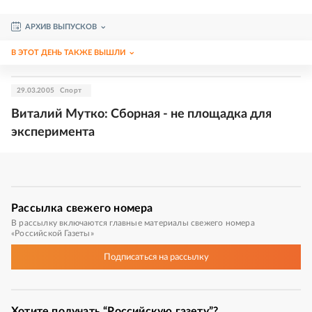
АРХИВ ВЫПУСКОВ
В ЭТОТ ДЕНЬ ТАКЖЕ ВЫШЛИ
29.03.2005
Спорт
Виталий Мутко: Сборная - не площадка для
эксперимента
Рассылка
свежего номера
В рассылку включаются главные материалы свежего номера
«Российской Газеты»
Подписаться
на рассылку
Хотите получать “Российскую газету”?