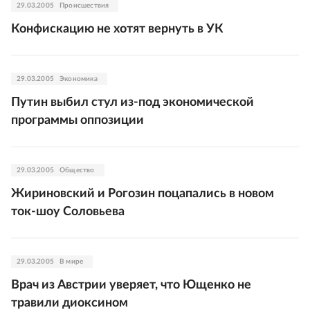
29.03.2005
Происшествия
Конфискацию не хотят вернуть в УК
29.03.2005
Экономика
Путин выбил стул из-под экономической
программы оппозиции
29.03.2005
Общество
Жириновский и Рогозин поцапались в новом
ток-шоу Соловьева
29.03.2005
В мире
Врач из Австрии уверяет, что Ющенко не
травили диоксином