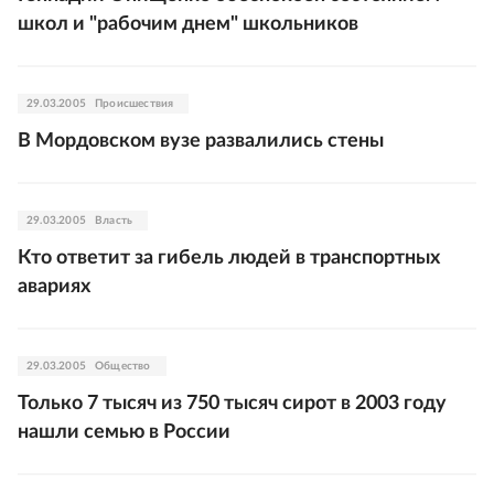
школ и "рабочим днем" школьников
29.03.2005
Происшествия
В Мордовском вузе развалились стены
29.03.2005
Власть
Кто ответит за гибель людей в транспортных
авариях
29.03.2005
Общество
Только 7 тысяч из 750 тысяч сирот в 2003 году
нашли семью в России