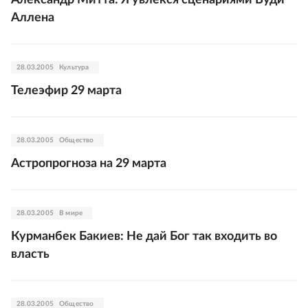
Александр Митта: Я увлекся сценариями Вуди
Аллена
28.03.2005
Культура
Телеэфир 29 марта
28.03.2005
Общество
Астропрогноза на 29 марта
28.03.2005
В мире
Курманбек Бакиев: Не дай Бог так входить во
власть
28.03.2005
Общество