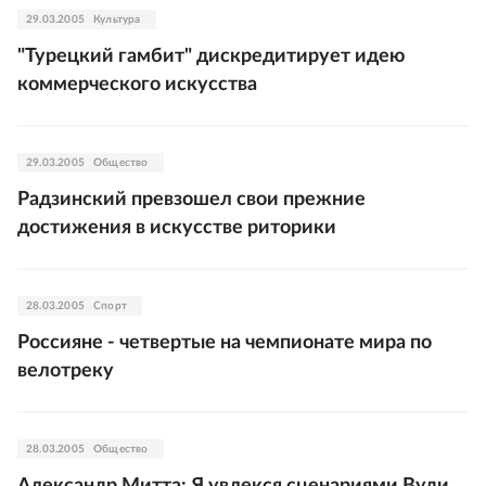
29.03.2005
Культура
"Турецкий гамбит" дискредитирует идею
коммерческого искусства
29.03.2005
Общество
Радзинский превзошел свои прежние
достижения в искусстве риторики
28.03.2005
Спорт
Россияне - четвертые на чемпионате мира по
велотреку
28.03.2005
Общество