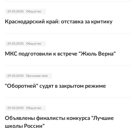
29.03.2005
Общество
Краснодарский край: отставка за критику
29.03.2005
Общество
МКС подготовили к встрече "Жюль Верна"
29.03.2005
Происшествия
"Оборотней" судят в закрытом режиме
29.03.2005
Общество
Объявлены финалисты конкурса "Лучшие
школы России"