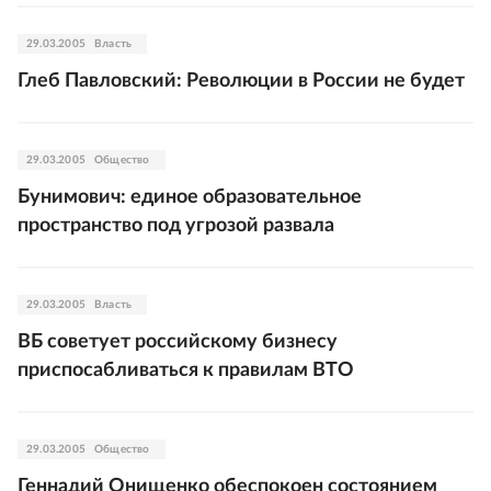
29.03.2005
Власть
Глеб Павловский: Революции в России не будет
29.03.2005
Общество
Бунимович: единое образовательное
пространство под угрозой развала
29.03.2005
Власть
ВБ советует российскому бизнесу
приспосабливаться к правилам ВТО
29.03.2005
Общество
Геннадий Онищенко обеспокоен состоянием