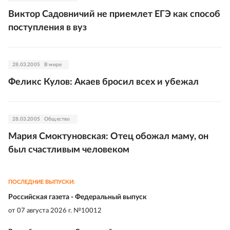
Виктор Садовничий не приемлет ЕГЭ как способ
поступления в вуз
28.03.2005
В мире
Феликс Кулов: Акаев бросил всех и убежал
28.03.2005
Общество
Мария Смоктуновская: Отец обожал маму, он
был счастливым человеком
ПОСЛЕДНИЕ ВЫПУСКИ:
Российская газета - Федеральный выпуск
от
07 августа 2026 г. №10012