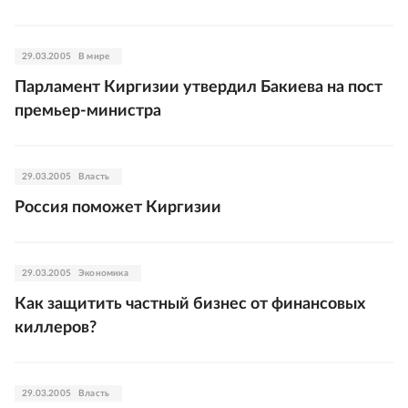
29.03.2005
В мире
Парламент Киргизии утвердил Бакиева на пост
премьер-министра
29.03.2005
Власть
Россия поможет Киргизии
29.03.2005
Экономика
Как защитить частный бизнес от финансовых
киллеров?
29.03.2005
Власть