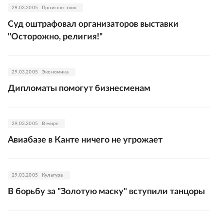
29.03.2005
Происшествия
Суд оштрафовал организаторов выставки
"Осторожно, религия!"
29.03.2005
Экономика
Дипломаты помогут бизнесменам
29.03.2005
В мире
Авиабазе в Канте ничего не угрожает
29.03.2005
Культура
В борьбу за "Золотую маску" вступили танцоры