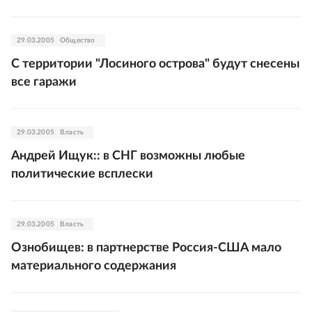
29.03.2005
Общество
С территории "Лосиного острова" будут снесены
все гаражи
29.03.2005
Власть
Андрей Ищук:: в СНГ возможны любые
политические всплески
29.03.2005
Власть
Ознобищев: в партнерстве Россия-США мало
материального содержания