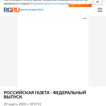
OK
принимаете условия
Пользовательского соглашения
СВЕЖИЙ НОМЕР
ПОДПИСКА
ЛЕНТА НОВОСТЕЙ
РОССИЙСКАЯ ГАЗЕТА - ФЕДЕРАЛЬНЫЙ
ВЫПУСК
29 марта 2005 г. №3731