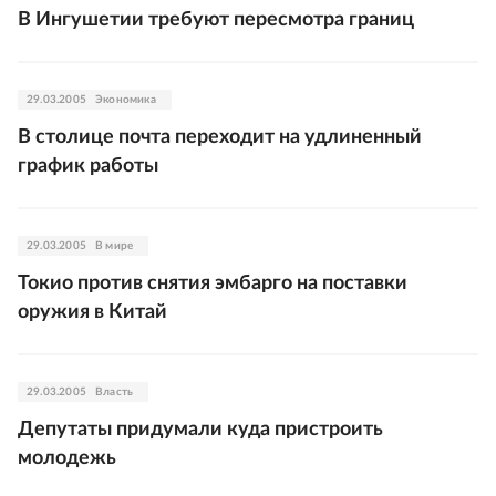
В Ингушетии требуют пересмотра границ
29.03.2005
Экономика
В столице почта переходит на удлиненный
график работы
29.03.2005
В мире
Токио против снятия эмбарго на поставки
оружия в Китай
29.03.2005
Власть
Депутаты придумали куда пристроить
молодежь