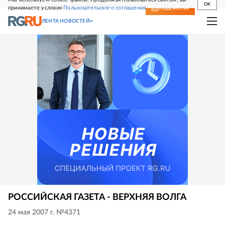
OK
принимаете условия
Пользовательского соглашения
СВЕЖИЙ НОМЕР
ПОДПИСКА
ЛЕНТА НОВОСТЕЙ
РОССИЙСКАЯ ГАЗЕТА - ВЕРХНЯЯ ВОЛГА
24 мая 2007 г. №4371