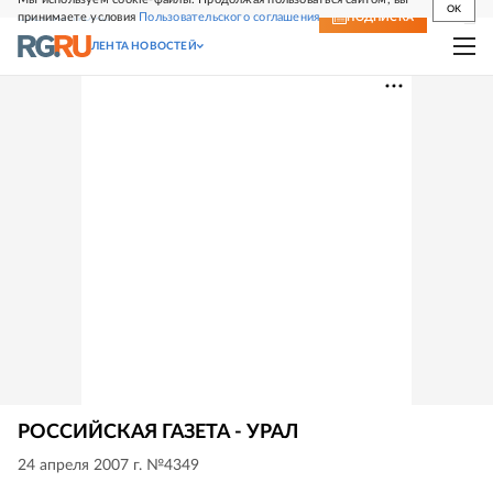
OK
принимаете условия
Пользовательского соглашения
СВЕЖИЙ НОМЕР
ПОДПИСКА
ЛЕНТА НОВОСТЕЙ
РОССИЙСКАЯ ГАЗЕТА - УРАЛ
24 апреля 2007 г. №4349