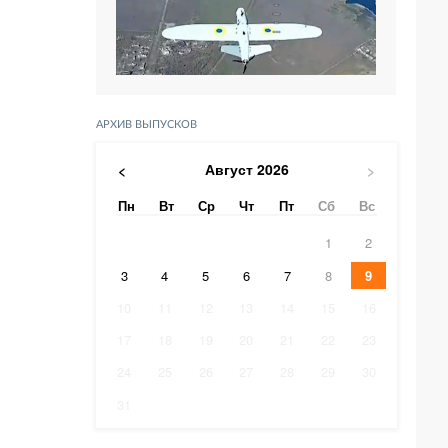
АРХИВ ВЫПУСКОВ
Август
2026
<
>
Пн
Вт
Ср
Чт
Пт
Сб
Вс
1
2
3
4
5
6
7
8
9
10
11
12
13
14
15
16
17
18
19
20
21
22
23
24
25
26
27
28
29
30
31