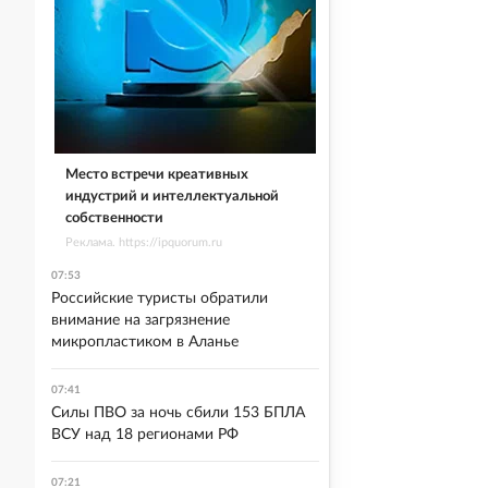
Место встречи креативных
индустрий и интеллектуальной
собственности
Реклама. https://ipquorum.ru
07:53
Российские туристы обратили
внимание на загрязнение
микропластиком в Аланье
07:41
Силы ПВО за ночь сбили 153 БПЛА
ВСУ над 18 регионами РФ
07:21