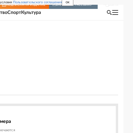
 условия
Пользовательского соглашения
OK
Войти
ПОДПИСКА
НА ИЗДАНИЕ
ВКЛЮЧИТЬ РАССЫЛКУ
тво
Спорт
Культура
омера
лючаются