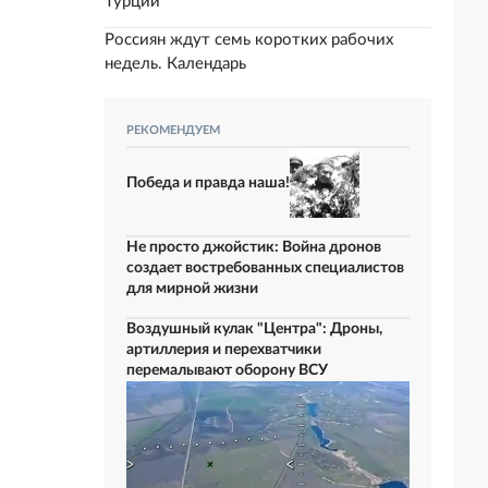
Турции
Россиян ждут семь коротких рабочих
недель. Календарь
РЕКОМЕНДУЕМ
Победа и правда наша!
Не просто джойстик: Война дронов
создает востребованных специалистов
для мирной жизни
Воздушный кулак "Центра": Дроны,
артиллерия и перехватчики
перемалывают оборону ВСУ