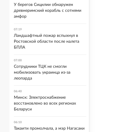
У берегов Сицилии обнаружен
древнеримский корабль с сотнями
амфор
07:19
Ландшафтный пожар вспыхнул в
Ростовской области после налета
БПЛА
07:00
Сотрудники ТЦК не смогли
мобилизовать украинца из-за
леопарда
06:40
Минск: Электроснабжение
восстановлено во всех регионах
Беларуси
06:10
Такаити промолчала, а мэр Нагасаки