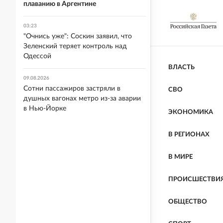
плаванию в Аргентине
03:23
"Очнись уже": Соскин заявил, что
Зеленский теряет контроль над
Одессой
ВЛАСТЬ
09.08.2026
Сотни пассажиров застряли в
СВО
душных вагонах метро из-за аварии
в Нью-Йорке
ЭКОНОМИКА
В РЕГИОНАХ
В МИРЕ
ПРОИСШЕСТВИ
ОБЩЕСТВО