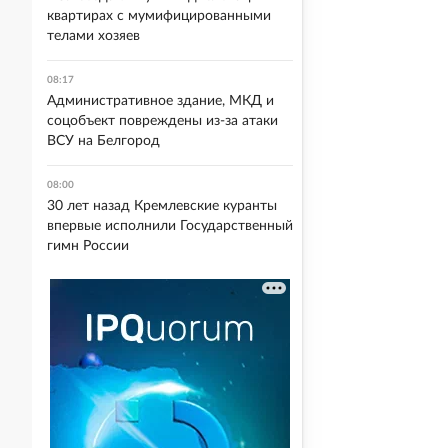
квартирах с мумифицированными
телами хозяев
08:17
Административное здание, МКД и
соцобъект повреждены из-за атаки
ВСУ на Белгород
08:00
30 лет назад Кремлевские куранты
впервые исполнили Государственный
гимн России