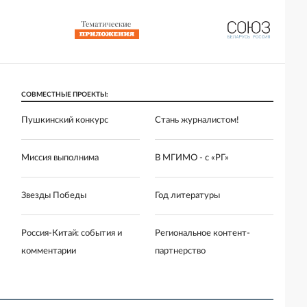
СОВМЕСТНЫЕ ПРОЕКТЫ:
Пушкинский конкурс
Стань журналистом!
Миссия выполнима
В МГИМО - с «РГ»
Звезды Победы
Год литературы
Россия-Китай: события и
Региональное контент-
комментарии
партнерство