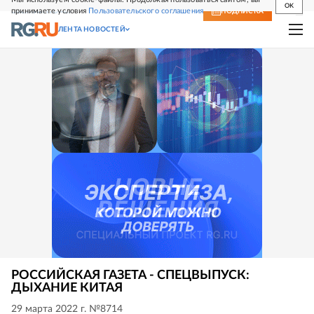
OK
принимаете условия
Пользовательского соглашения
СВЕЖИЙ НОМЕР
ПОДПИСКА
ЛЕНТА НОВОСТЕЙ
РОССИЙСКАЯ ГАЗЕТА - СПЕЦВЫПУСК:
ДЫХАНИЕ КИТАЯ
29 марта 2022 г. №8714