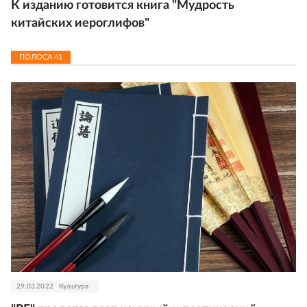
К изданию готовится книга "Мудрость
китайских иероглифов"
ПОЛОСА
41
29.03.2022
Культура