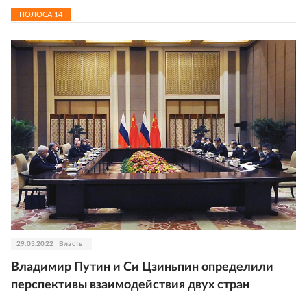
ПОЛОСА
14
29.03.2022
Власть
Владимир Путин и Си Цзиньпин определили
перспективы взаимодействия двух стран