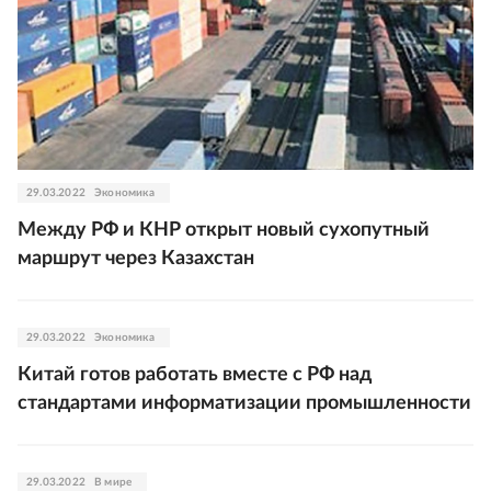
29.03.2022
Экономика
Между РФ и КНР открыт новый сухопутный
маршрут через Казахстан
29.03.2022
Экономика
Китай готов работать вместе с РФ над
стандартами информатизации промышленности
29.03.2022
В мире