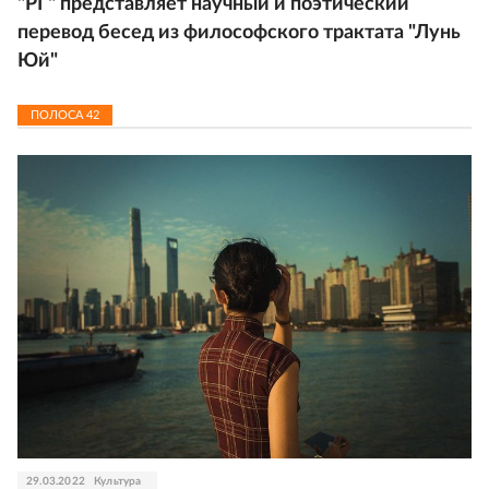
"РГ" представляет научный и поэтический
перевод бесед из философского трактата "Лунь
Юй"
ПОЛОСА
42
29.03.2022
Культура