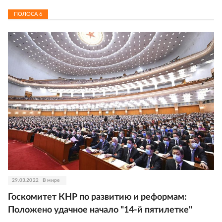
ПОЛОСА
6
29.03.2022
В мире
Госкомитет КНР по развитию и реформам:
Положено удачное начало "14-й пятилетке"