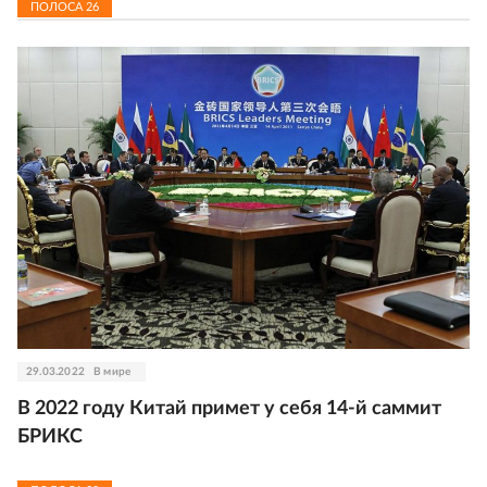
ПОЛОСА
26
29.03.2022
В мире
В 2022 году Китай примет у себя 14-й саммит
БРИКС