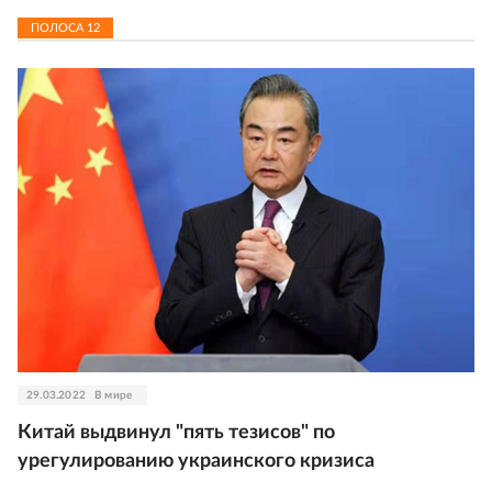
ПОЛОСА
12
29.03.2022
В мире
Китай выдвинул "пять тезисов" по
урегулированию украинского кризиса