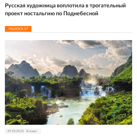
Русская художница воплотила в трогательный
проект ностальгию по Поднебесной
ПОЛОСА
37
29.03.2022
В мире