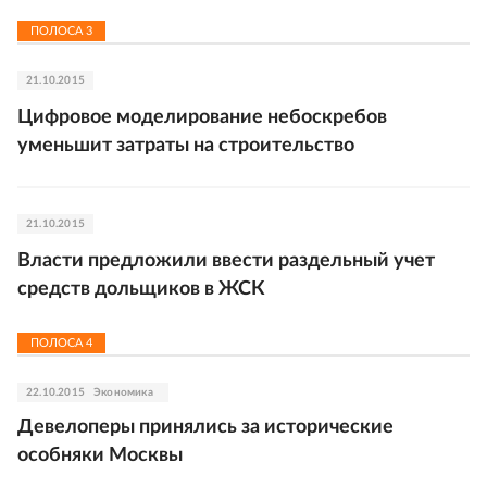
ПОЛОСА
3
21.10.2015
Цифровое моделирование небоскребов
уменьшит затраты на строительство
21.10.2015
Власти предложили ввести раздельный учет
средств дольщиков в ЖСК
ПОЛОСА
4
22.10.2015
Экономика
Девелоперы принялись за исторические
особняки Москвы