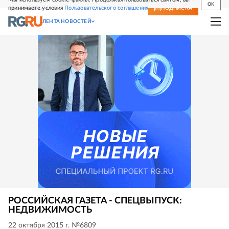
OK
принимаете условия
Пользовательского соглашения
СВЕЖИЙ НОМЕР
ПОДПИСКА
ЛЕНТА НОВОСТЕЙ
РОССИЙСКАЯ ГАЗЕТА - СПЕЦВЫПУСК:
НЕДВИЖИМОСТЬ
22 октября 2015 г. №6809