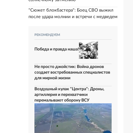
"Сюжет блокбастера": Боец СВО выжил
после удара молнии и встречи с медведем
РЕКОМЕНДУЕМ
Победа и правда наша!
Не просто джойстик: Война дронов
создает востребованных специалистов
для мирной жизни
Воздушный кулак "Центра": Дроны,
артиллерия и перехватчики
перемалывают оборону ВСУ