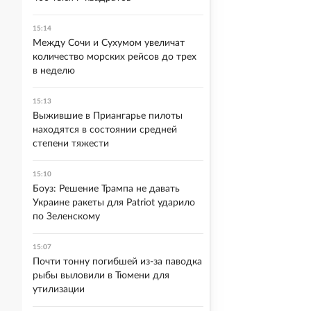
15:14
Между Сочи и Сухумом увеличат
количество морских рейсов до трех
в неделю
15:13
Выжившие в Приангарье пилоты
находятся в состоянии средней
степени тяжести
15:10
Боуз: Решение Трампа не давать
Украине ракеты для Patriot ударило
по Зеленскому
15:07
Почти тонну погибшей из-за паводка
рыбы выловили в Тюмени для
утилизации