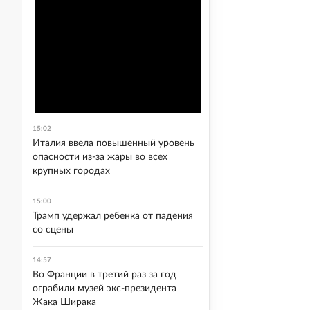
15:02
Италия ввела повышенный уровень
опасности из-за жары во всех
крупных городах
15:00
Трамп удержал ребенка от падения
со сцены
14:57
Во Франции в третий раз за год
ограбили музей экс-президента
Жака Ширака