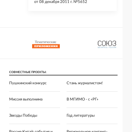
от
08 декабря 2011 г. №5652
СОВМЕСТНЫЕ ПРОЕКТЫ:
Пушкинский конкурс
Стань журналистом!
Миссия выполнима
В МГИМО - с «РГ»
Звезды Победы
Год литературы
Россия-Китай: события и
Региональное контент-