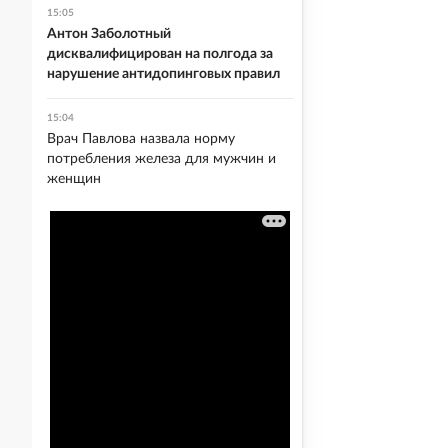
15:05
Антон Заболотный
дисквалифицирован на полгода за
нарушение антидопинговых правил
15:04
Врач Павлова назвала норму
потребления железа для мужчин и
женщин