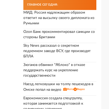
ГЛАВНОЕ СЕГОДНЯ:
МИД: Россия надлежащим образом
ответит на высылку своего дипломата из
Румынии
Ozon Банк прокомментировал санкции со
стороны Британии
Sky News рассказал о секретном
подземном заводе ВСУ, где производят
БПЛА
Зюганов обвинил "Яблоко" в отказе
поддержать курс на укрепление
государственности
Наезд легковушки на толпу пешеходов в
Омске попал на видео
Фото
Видео
Еврокомиссия создала спецгруппу,
которая занимается подготовкой к
солнечному затмению