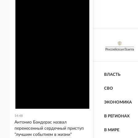
ВЛАСТЬ
СВО
ЭКОНОМИКА
14:48
В РЕГИОНАХ
Антонио Бандерас назвал
перенесенный сердечный приступ
В МИРЕ
"лучшим событием в жизни"