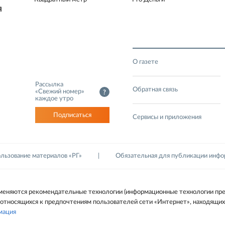
Я
О газете
Рассылка
Обратная связь
«Свежий номер»
?
каждое утро
Подписаться
Сервисы и приложения
льзование материалов «РГ»
Обязательная для публикации инф
рименяются рекомендательные технологии (информационные технологии пре
 относящихся к предпочтениям пользователей сети «Интернет», находящих
мация