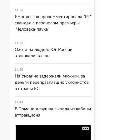
14:56
Ямпольская прокомментировала "РГ"
скандал с переносом премьеры
"Человека-паука"
14:52
Охота на людей: Юг России
атаковали клещи
14:50
На Украине задержали мужчин, за
деньги переправлявших уклонистов
в страны ЕС
14:49
В Тюмени девушка выпала из кабины
аттракциона