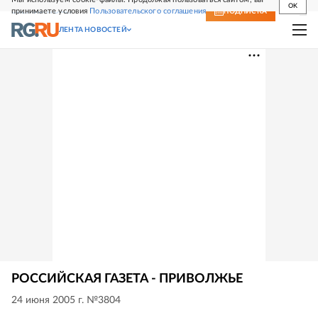
OK
принимаете условия
Пользовательского соглашения
СВЕЖИЙ НОМЕР
ПОДПИСКА
ЛЕНТА НОВОСТЕЙ
РОССИЙСКАЯ ГАЗЕТА - ПРИВОЛЖЬЕ
24 июня 2005 г. №3804