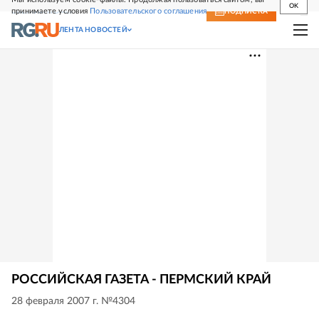
OK
принимаете условия
Пользовательского соглашения
СВЕЖИЙ НОМЕР
ПОДПИСКА
ЛЕНТА НОВОСТЕЙ
РОССИЙСКАЯ ГАЗЕТА - ПЕРМСКИЙ КРАЙ
28 февраля 2007 г. №4304