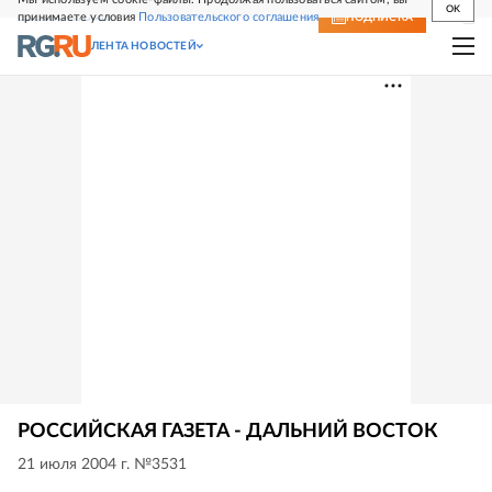
OK
принимаете условия
Пользовательского соглашения
СВЕЖИЙ НОМЕР
ПОДПИСКА
ЛЕНТА НОВОСТЕЙ
РОССИЙСКАЯ ГАЗЕТА - ДАЛЬНИЙ ВОСТОК
21 июля 2004 г. №3531