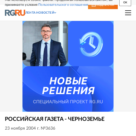
OK
принимаете условия
Пользовательского соглашения
СВЕЖИЙ НОМЕР
ПОДПИСКА
ЛЕНТА НОВОСТЕЙ
РОССИЙСКАЯ ГАЗЕТА - ЧЕРНОЗЕМЬЕ
23 ноября 2004 г. №3636