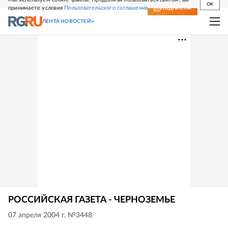
OK
принимаете условия
Пользовательского соглашения
СВЕЖИЙ НОМЕР
ПОДПИСКА
ЛЕНТА НОВОСТЕЙ
РОССИЙСКАЯ ГАЗЕТА - ЧЕРНОЗЕМЬЕ
07 апреля 2004 г. №3448