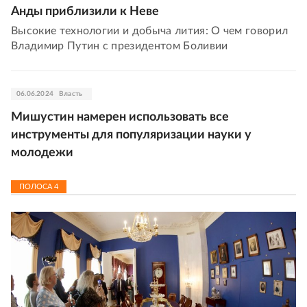
Анды приблизили к Неве
Высокие технологии и добыча лития: О чем говорил
Владимир Путин с президентом Боливии
06.06.2024
Власть
Мишустин намерен использовать все
инструменты для популяризации науки у
молодежи
ПОЛОСА
4