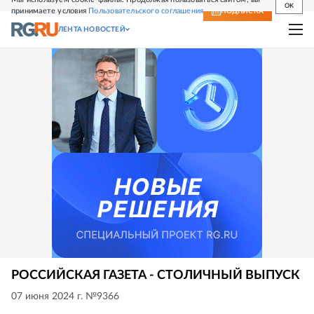
OK
принимаете условия
Пользовательского соглашения
СВЕЖИЙ НОМЕР
ПОДПИСКА
ЛЕНТА НОВОСТЕЙ
РОССИЙСКАЯ ГАЗЕТА - СТОЛИЧНЫЙ ВЫПУСК
07 июня 2024 г. №9366