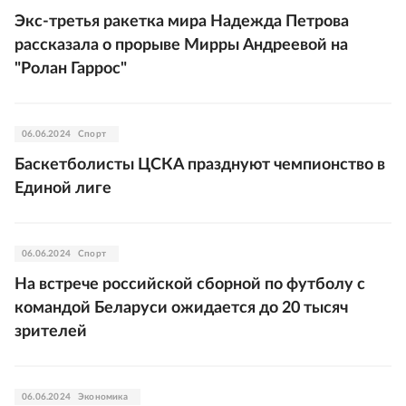
Экс-третья ракетка мира Надежда Петрова
рассказала о прорыве Мирры Андреевой на
"Ролан Гаррос"
06.06.2024
Спорт
Баскетболисты ЦСКА празднуют чемпионство в
Единой лиге
06.06.2024
Спорт
На встрече российской сборной по футболу с
командой Беларуси ожидается до 20 тысяч
зрителей
06.06.2024
Экономика