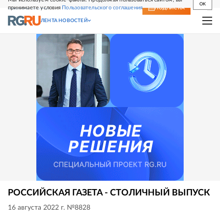
OK
принимаете условия
Пользовательского соглашения
СВЕЖИЙ НОМЕР
ПОДПИСКА
ЛЕНТА НОВОСТЕЙ
РОССИЙСКАЯ ГАЗЕТА - СТОЛИЧНЫЙ ВЫПУСК
16 августа 2022 г. №8828