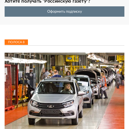
Хотите получать “Российскую газету”?
Оформить подписку
ПОЛОСА
8