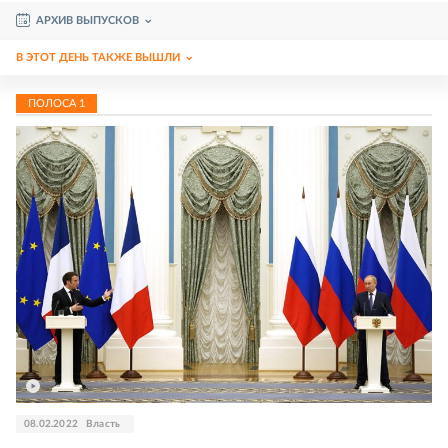
АРХИВ ВЫПУСКОВ
В ЭТОТ ДЕНЬ ТАКЖЕ ВЫШЛИ
ПОЛОСА
1
08.02.2022
Власть