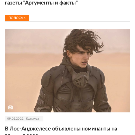
газеты "Аргументы и факты"
ПОЛОСА
4
09.02.2022
Культура
В Лос-Анджелесе объявлены номинанты на