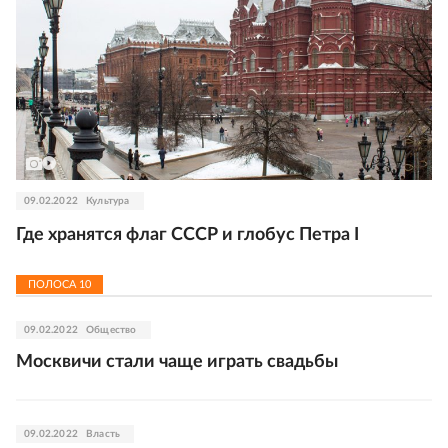
09.02.2022
Культура
Где хранятся флаг СССР и глобус Петра I
ПОЛОСА
10
09.02.2022
Общество
Москвичи стали чаще играть свадьбы
09.02.2022
Власть