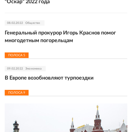
"Оскар" 2022 года
08.02.2022
Общество
Генеральный прокурор Игорь Краснов помог
многодетным погорельцам
ПОЛОСА
5
09.02.2022
Экономика
В Европе возобновляют турпоездки
ПОЛОСА
9