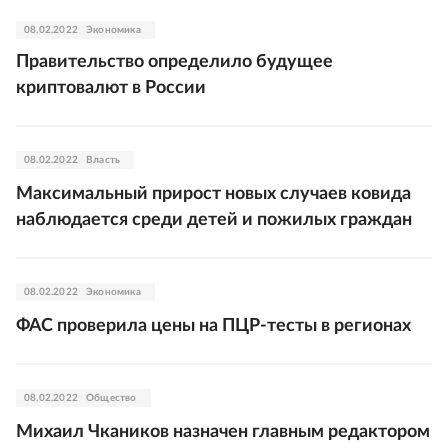
08.02.2022
Экономика
Правительство определило будущее
криптовалют в России
08.02.2022
Власть
Максимальный прирост новых случаев ковида
наблюдается среди детей и пожилых граждан
08.02.2022
Экономика
ФАС проверила цены на ПЦР-тесты в регионах
08.02.2022
Общество
Михаил Чкаников назначен главным редактором