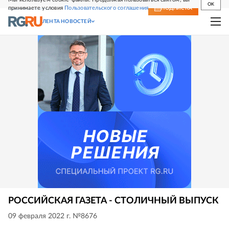
OK
принимаете условия
Пользовательского соглашения
СВЕЖИЙ НОМЕР
ПОДПИСКА
ЛЕНТА НОВОСТЕЙ
РОССИЙСКАЯ ГАЗЕТА - СТОЛИЧНЫЙ ВЫПУСК
09 февраля 2022 г. №8676