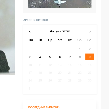
АРХИВ ВЫПУСКОВ
Август
2026
<
>
Пн
Вт
Ср
Чт
Пт
Сб
Вс
1
2
3
4
5
6
7
8
9
10
11
12
13
14
15
16
17
18
19
20
21
22
23
24
25
26
27
28
29
30
31
ПОСЛЕДНИЕ ВЫПУСКИ: