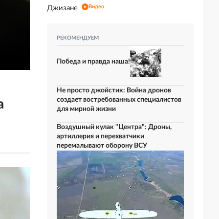
Видео
Джизане
РЕКОМЕНДУЕМ
Победа и правда наша!
Не просто джойстик: Война дронов
создает востребованных специалистов
а
для мирной жизни
Воздушный кулак "Центра": Дроны,
артиллерия и перехватчики
перемалывают оборону ВСУ