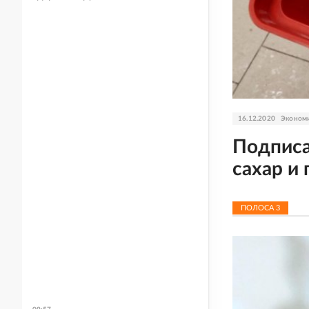
16.12.2020
Эконом
Подписа
сахар и
ПОЛОСА
3