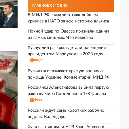
ГЛАВНОЕ СЕГОДНЯ:
В МИД РФ заявили о тяжелейшем
кризисе в НАТО за всю историю альянса
Ночной удар по Одессе признали одним
из самых мощных. Что известно
Хуснуллин раскрыл детали посещения
президентом Мариуполя в 2023 году
Видео
Румыния оказывает прямую военную
помощь Украине. Комментарий МИД РФ
Россиянка Александрова выбила первую
ракетку мира Соболенко в 1/8 финала
Фото
Россиян ждут семь коротких рабочих
недель. Календарь
Хуситы атаковали НПЗ Saudi Aramco в