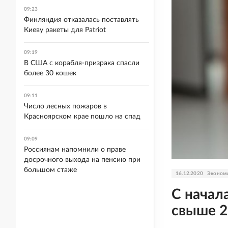
09:23
Финляндия отказалась поставлять
Киеву ракеты для Patriot
09:19
В США с корабля-призрака спасли
более 30 кошек
09:11
Число лесных пожаров в
Красноярском крае пошло на спад
09:09
Россиянам напомнили о праве
досрочного выхода на пенсию при
большом стаже
16.12.2020
Эконом
С начал
свыше 2