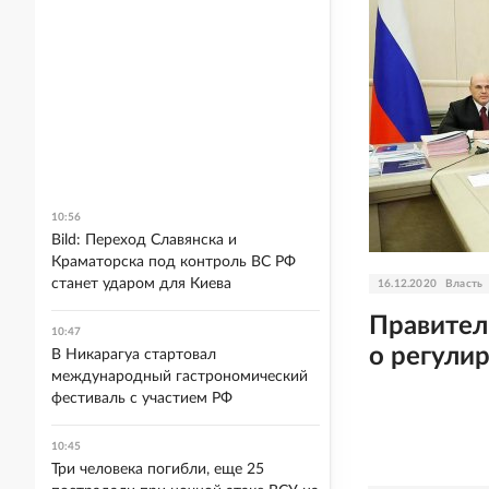
10:56
Bild: Переход Славянска и
Краматорска под контроль ВС РФ
станет ударом для Киева
16.12.2020
Власть
Правител
10:47
о регули
В Никарагуа стартовал
международный гастрономический
фестиваль с участием РФ
10:45
Три человека погибли, еще 25