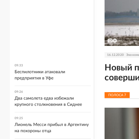
16.12.2020
Эконом
Новый п
09:33
Беспилотники атаковали
соверши
предприятия в Уфе
09:26
ПОЛОСА
7
Два самолета едва избежали
крупного столкновения в Сиднее
09:25
Лионель Месси прибыл в Аргентину
на похороны отца