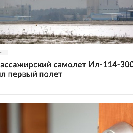
ика
ассажирский самолет Ил-114-30
л первый полет