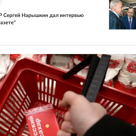
Р Сергей Нарышкин дал интервью
газете"