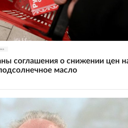
ика
ны соглашения о снижении цен н
 подсолнечное масло