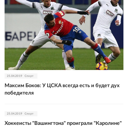
25.04.2019
Спорт
Максим Боков: У ЦСКА всегда есть и будет дух
победителя
25.04.2019
Спорт
Хоккеисты "Вашингтона" проиграли "Каролине"