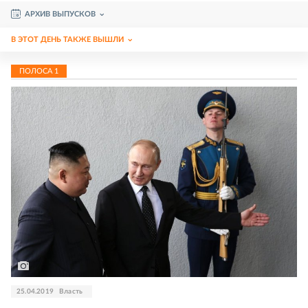
АРХИВ ВЫПУСКОВ
В ЭТОТ ДЕНЬ ТАКЖЕ ВЫШЛИ
ПОЛОСА
1
25.04.2019
Власть