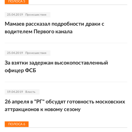
ПОЛОСА
5
25.04.2019
Происшествия
Мамаев рассказал подробности драки с
водителем Первого канала
25.04.2019
Происшествия
За взятки задержан высокопоставленный
офицер ФСБ
19.04.2019
Власть
26 апреля в "РГ" обсудят готовность московских
аттракционов к новому сезону
ПОЛОСА
6