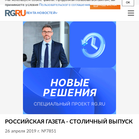
OK
принимаете условия
Пользовательского соглашения
СВЕЖИЙ НОМЕР
ПОДПИСКА
ЛЕНТА НОВОСТЕЙ
РОССИЙСКАЯ ГАЗЕТА - СТОЛИЧНЫЙ ВЫПУСК
26 апреля 2019 г. №7851