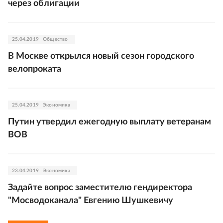
через облигации
25.04.2019
Общество
В Москве открылся новый сезон городского
велопроката
25.04.2019
Экономика
Путин утвердил ежегодную выплату ветеранам
ВОВ
23.04.2019
Экономика
Задайте вопрос заместителю гендиректора
"Мосводоканала" Евгению Шушкевичу