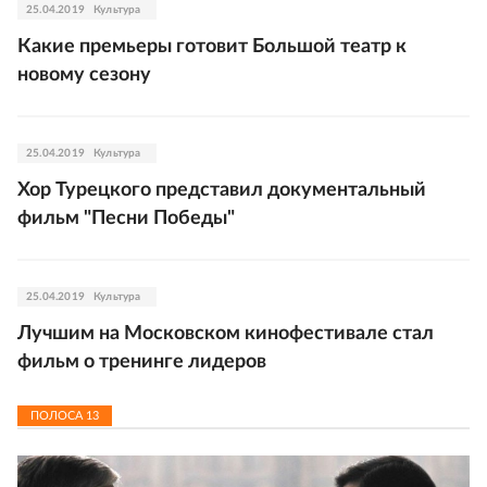
25.04.2019
Культура
Какие премьеры готовит Большой театр к
новому сезону
25.04.2019
Культура
Хор Турецкого представил документальный
фильм "Песни Победы"
25.04.2019
Культура
Лучшим на Московском кинофестивале стал
фильм о тренинге лидеров
ПОЛОСА
13