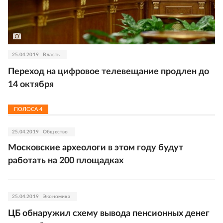
25.04.2019
Власть
Переход на цифровое телевещание продлен до
14 октября
ПОЛОСА
4
25.04.2019
Общество
Московские археологи в этом году будут
работать на 200 площадках
25.04.2019
Экономика
ЦБ обнаружил схему вывода пенсионных денег