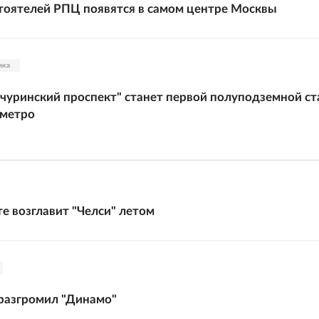
тоятелей РПЦ появятся в самом центре Москвы
ика
чуринский проспект" станет первой полуподземной с
 метро
е возглавит "Челси" летом
разгромил "Динамо"