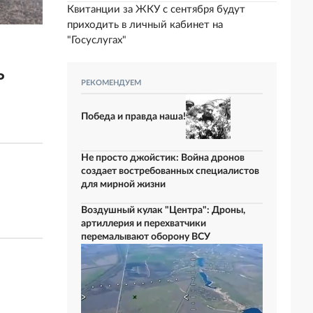
Квитанции за ЖКУ с сентября будут
приходить в личный кабинет на
"Госуслугах"
ь
РЕКОМЕНДУЕМ
Победа и правда наша!
Не просто джойстик: Война дронов
создает востребованных специалистов
для мирной жизни
Воздушный кулак "Центра": Дроны,
артиллерия и перехватчики
перемалывают оборону ВСУ