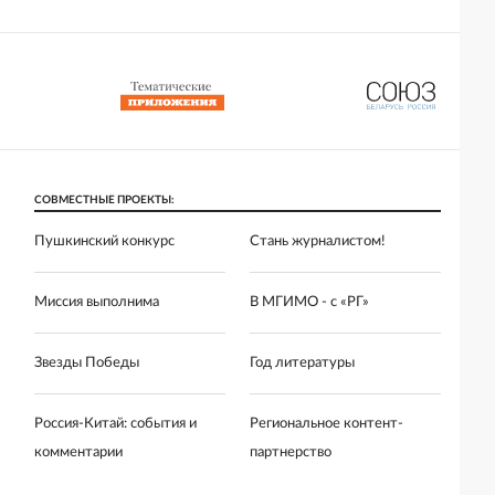
СОВМЕСТНЫЕ ПРОЕКТЫ:
Пушкинский конкурс
Стань журналистом!
Миссия выполнима
В МГИМО - с «РГ»
Звезды Победы
Год литературы
Россия-Китай: события и
Региональное контент-
комментарии
партнерство