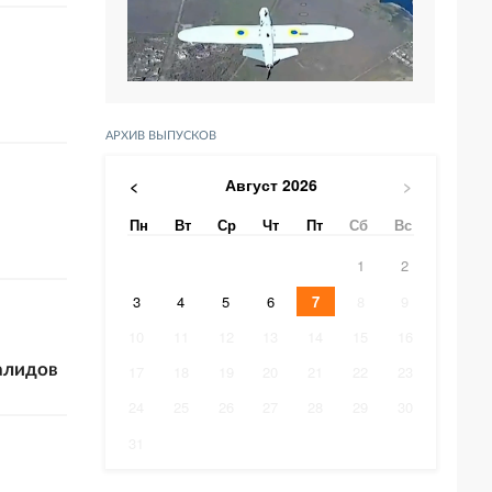
АРХИВ ВЫПУСКОВ
Август
2026
<
>
Пн
Вт
Ср
Чт
Пт
Сб
Вс
1
2
3
4
5
6
7
8
9
10
11
12
13
14
15
16
алидов
17
18
19
20
21
22
23
24
25
26
27
28
29
30
31