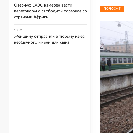
Оверчук: ЕАЭС намерен вести
ПОЛОСА
5
переговоры о свободной торговле со
странами Африки
10:52
Женщину отправили в тюрьму из-за
необычного имени для сына