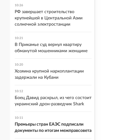
10:26
РФ завершает строительство
крупнейшей в Центральной Азии
солнечной электростанции
10:21
В Прикамье суд вернул квартиру
обманутой мошенниками женщине
10:20
Хозяина крупной наркоплантации
задержали на Кубани
10:12
Боец Давид раскрыл, из чего состоит
украинский дрон-разведчик Shark
10:11
Премьеры стран ЕАЭС подписали
документы по итогам межправсовета