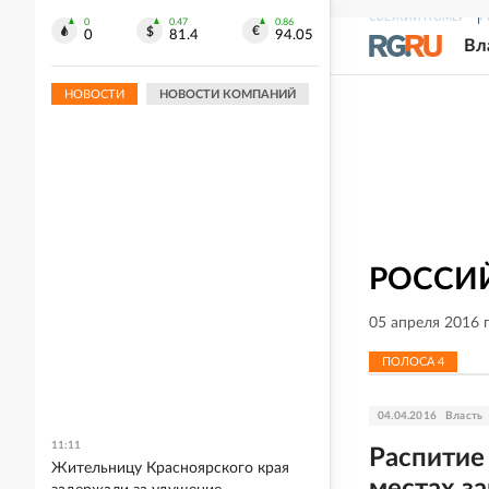
СВЕЖИЙ НОМЕР
Р
0
0.47
0.86
0
81.4
94.05
Вл
НОВОСТИ
НОВОСТИ КОМПАНИЙ
РОССИЙ
05 апреля 2016 
ПОЛОСА
4
04.04.2016
Власть
11:11
Распитие
Жительницу Красноярского края