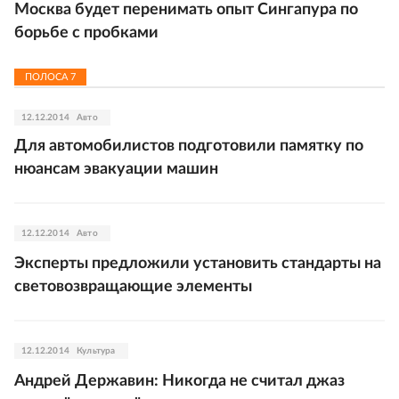
Москва будет перенимать опыт Сингапура по
борьбе с пробками
ПОЛОСА
7
12.12.2014
Авто
Для автомобилистов подготовили памятку по
нюансам эвакуации машин
12.12.2014
Авто
Эксперты предложили установить стандарты на
световозвращающие элементы
12.12.2014
Культура
Андрей Державин: Никогда не считал джаз