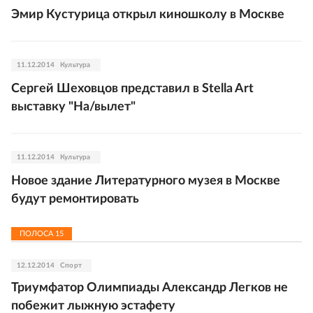
Эмир Кустурица открыл киношколу в Москве
11.12.2014
Культура
Сергей Шеховцов представил в Stella Art
выставку "На/вылет"
11.12.2014
Культура
Новое здание Литературного музея в Москве
будут ремонтировать
ПОЛОСА
15
12.12.2014
Спорт
Триумфатор Олимпиады Александр Легков не
побежит лыжную эстафету