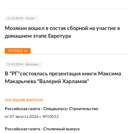
11.12.2014
Спорт
Мозякин вошел в состав сборной на участие в
домашнем этапе Евротура
ПОЛОСА
16
11.12.2014
Культура
В "РГ"состоялась презентация книги Максима
Макарычева "Валерий Харламов"
ПОСЛЕДНИЕ ВЫПУСКИ:
Российская газета - Спецвыпуск: Строительство
от
07 августа 2026 г. №10012
Российская газета - Столичный выпуск