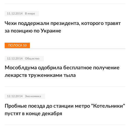
11.12.2014
В мире
Чехи поддержали президента, которого травят
за позицию по Украине
ПОЛОСА
10
12.12.2014
Общество
Мособлдума одобрила бесплатное получение
лекарств тружениками тыла
12.12.2014
Экономика
Пробные поезда до станции метро "Котельники"
пустят в конце декабря