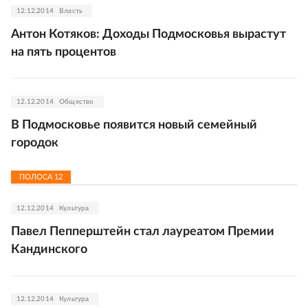
12.12.2014
Власть
Антон Котяков: Доходы Подмосковья вырастут
на пять процентов
12.12.2014
Общество
В Подмосковье появится новый семейный
городок
ПОЛОСА
12
12.12.2014
Культура
Павел Пепперштейн стал лауреатом Премии
Кандинского
12.12.2014
Культура