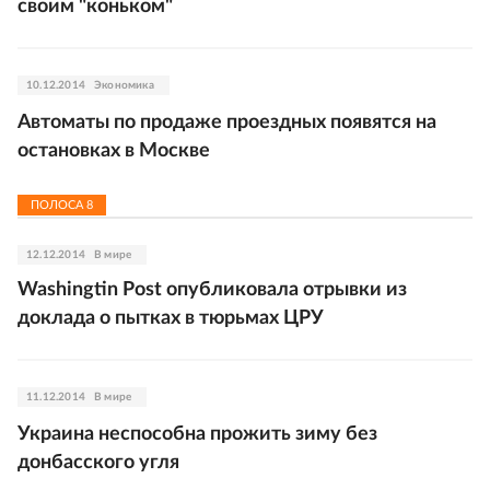
своим "коньком"
10.12.2014
Экономика
Автоматы по продаже проездных появятся на
остановках в Москве
ПОЛОСА
8
12.12.2014
В мире
Washingtin Post опубликовала отрывки из
доклада о пытках в тюрьмах ЦРУ
11.12.2014
В мире
Украина неспособна прожить зиму без
донбасского угля