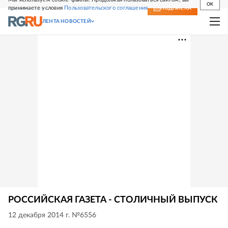
OK
принимаете условия
Пользовательского соглашения
СВЕЖИЙ НОМЕР
ПОДПИСКА
ЛЕНТА НОВОСТЕЙ
РОССИЙСКАЯ ГАЗЕТА - СТОЛИЧНЫЙ ВЫПУСК
12 декабря 2014 г. №6556