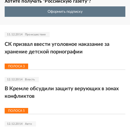
Хотите получать “Российскую газету”?
Оформить подписку
11.12.2014
Происшествия
СК призвал ввести уголовное наказание за
хранение детской порнографии
ПОЛОСА
3
12.12.2014
Власть
В Кремле обсудили защиту верующих в зонах
конфликтов
ПОЛОСА
5
12.12.2014
Авто