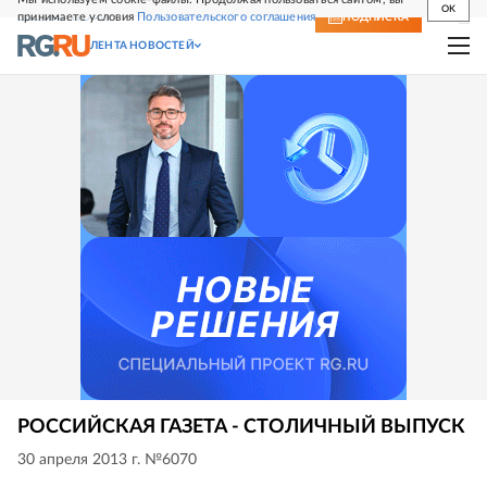
OK
принимаете условия
Пользовательского соглашения
СВЕЖИЙ НОМЕР
ПОДПИСКА
ЛЕНТА НОВОСТЕЙ
РОССИЙСКАЯ ГАЗЕТА - СТОЛИЧНЫЙ ВЫПУСК
30 апреля 2013 г. №6070