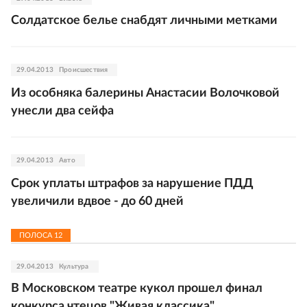
Солдатское белье снабдят личными метками
29.04.2013
Происшествия
Из особняка балерины Анастасии Волочковой
унесли два сейфа
29.04.2013
Авто
Срок уплаты штрафов за нарушение ПДД
увеличили вдвое - до 60 дней
ПОЛОСА
12
29.04.2013
Культура
В Московском театре кукол прошел финал
конкурса чтецов "Живая классика"