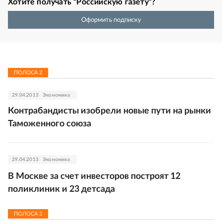
Хотите получать “Российскую газету”?
Оформить подписку
ПОЛОСА
2
29.04.2013
Экономика
Контрабандисты изобрели новые пути на рынки
Таможенного союза
29.04.2013
Экономика
В Москве за счет инвесторов построят 12
поликлиник и 23 детсада
ПОЛОСА
3