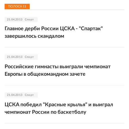
ПОЛОСА
11
21.04.2013
Спорт
Главное дерби России ЦСКА - "Спартак"
завершилось скандалом
21.04.2013
Спорт
Российские гимнасты выиграли чемпионат
Европы в общекомандном зачете
21.04.2013
Спорт
ЦСКА победил "Красные крылья" и выиграл
чемпионат России по баскетболу