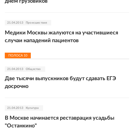
днем грузовиков
21.04.2013
Происшествия
Медики Москвы жалуются на участившиеся
случаи нападений пациентов
ПОЛОСА
10
21.04.2013
Общество
Две тысячи выпускников будут сдавать ЕГЭ
досрочно
21.04.2013
Культура
В Москве начинается реставрация усадьбы
"Останкино"