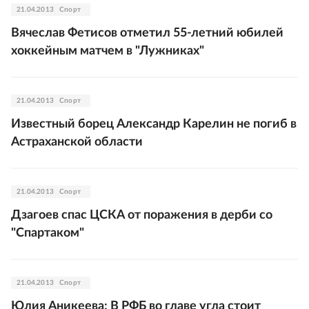
21.04.2013
Спорт
Вячеслав Фетисов отметил 55-летний юбилей
хоккейным матчем в "Лужниках"
21.04.2013
Спорт
Известный борец Александр Карелин не погиб в
Астраханской области
21.04.2013
Спорт
Дзагоев спас ЦСКА от поражения в дерби со
"Спартаком"
21.04.2013
Спорт
Юлия Аникеева: В РФБ во главе угла стоит