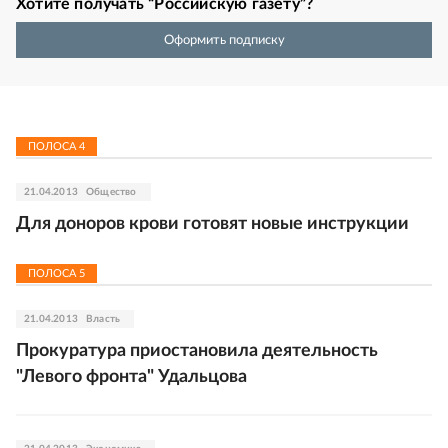
Хотите получать “Российскую газету”?
Оформить подписку
ПОЛОСА
4
21.04.2013
Общество
Для доноров крови готовят новые инструкции
ПОЛОСА
5
21.04.2013
Власть
Прокуратура приостановила деятельность
"Левого фронта" Удальцова