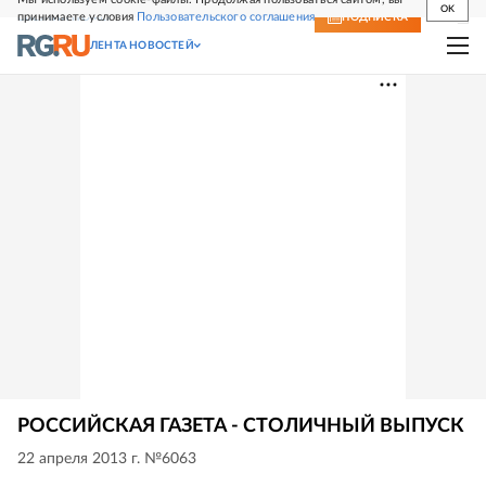
OK
принимаете условия
Пользовательского соглашения
СВЕЖИЙ НОМЕР
ПОДПИСКА
ЛЕНТА НОВОСТЕЙ
РОССИЙСКАЯ ГАЗЕТА - СТОЛИЧНЫЙ ВЫПУСК
22 апреля 2013 г. №6063