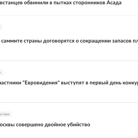
встанцев обвинили в пытках сторонников Асада
 саммите страны договорятся о сокращении запасов п
а
частники "Евровидения" выступят в первый день конку
ествия
осквы совершено двойное убийство