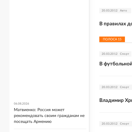
20.03.2012
Авто
В правилах д
ПОЛОСА
15
20.03.2012
Спорт
В футбольной
20.03.2012
Спорт
Владимир Хрю
06.08.2026
Матвиенко: Россия может
рекомендовать своим гражданам не
посещать Армению
20.03.2012
Спорт