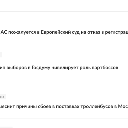
С пожалуется в Европейский суд на отказ в регистра
п выборов в Госдуму нивелирует роль партбоссов
ика
яснит причины сбоев в поставках троллейбусов в Мос