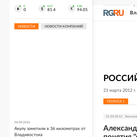
СВЕЖИЙ НОМЕР
Р
0
0.47
0.86
0
81.4
94.05
Вл
НОВОСТИ
НОВОСТИ КОМПАНИЙ
РОССИЙ
21 марта 2012 г
ПОЛОСА
1
21.03.2012
Эконом
06.08.2026
Александ
Акулу заметили в 36 километрах от
Владивостока