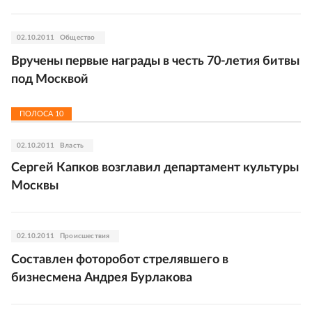
02.10.2011
Общество
Вручены первые награды в честь 70-летия битвы
под Москвой
ПОЛОСА
10
02.10.2011
Власть
Сергей Капков возглавил департамент культуры
Москвы
02.10.2011
Происшествия
Составлен фоторобот стрелявшего в
бизнесмена Андрея Бурлакова