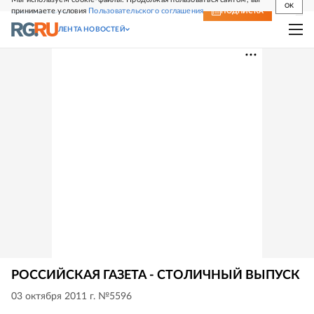
OK
принимаете условия
Пользовательского соглашения
СВЕЖИЙ НОМЕР
ПОДПИСКА
ЛЕНТА НОВОСТЕЙ
РОССИЙСКАЯ ГАЗЕТА - СТОЛИЧНЫЙ ВЫПУСК
03 октября 2011 г. №5596