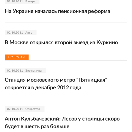
02.10.2011
В мире
На Украине началась пенсионная реформа
02.10.2011
Авто
В Москве открылся второй выезд из Куркино
ПОЛОСА
6
02.10.2011
Экономика
Станция московского метро "Пятницкая"
откроется в декабре 2012 года
02.10.2011
Общество
Антон Кульбачевский: Лесов у столицы скоро
будет в шесть раз больше