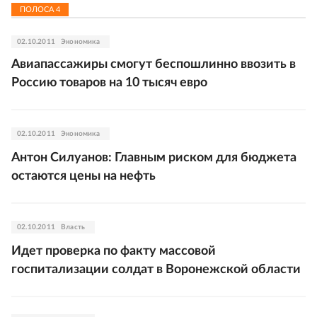
ПОЛОСА
4
02.10.2011
Экономика
Авиапассажиры смогут беспошлинно ввозить в
Россию товаров на 10 тысяч евро
02.10.2011
Экономика
Антон Силуанов: Главным риском для бюджета
остаются цены на нефть
02.10.2011
Власть
Идет проверка по факту массовой
госпитализации солдат в Воронежской области