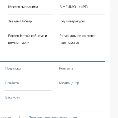
Миссия выполнима
В МГИМО - с «РГ»
Звезды Победы
Год литературы
Россия-Китай: события и
Региональное контент-
комментарии
партнерство
Подписка
Контакты
Реклама
Медиацентр
Вакансии
ормация
Пользовательское соглашение