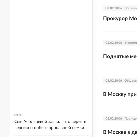
08.02.2006
Происш
Прокурор Мос
08.02.2006
Эконом
Поднятые мес
08.02.2006
Общест
В Москву при
03:39
08.02.2006
Происш
Сын Усольцевой заявил, что верит в
версию о побеге пропавшей семьи
В Москве в д