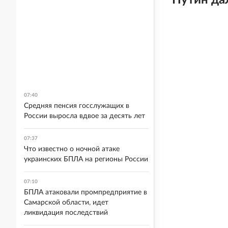
Путин да
07:40
Средняя пенсия госслужащих в
России выросла вдвое за десять лет
07:37
Что известно о ночной атаке
украинских БПЛА на регионы России
07:10
БПЛА атаковали промпредприятие в
Самарской области, идет
ликвидация последствий