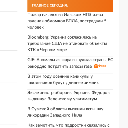
ГЛАВНОЕ СЕГОДНЯ:
Пожар начался на Ильском НПЗ из-за
падения обломков БПЛА, пострадали 5
человек
Bloomberg: Украина согласилась на
требование США не атаковать объекты
КТК в Черном море
GIE: Аномальная жара вынудила страны ЕС
рекордно потратить запасы газа
Фото
В этом году осенние каникулы у
школьников будут длиннее зимних
Экс-министр обороны Украины Федоров
выдвинул Зеленскому ультиматум
В Сумской области выявили вспышку
лихорадки Западного Нила
Как заметить, что подростки связались с