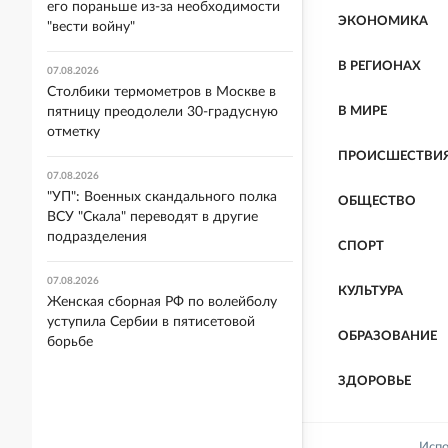
его пораньше из-за необходимости
ЭКОНОМИКА
"вести войну"
В РЕГИОНАХ
07.08.2026
Столбики термометров в Москве в
пятницу преодолели 30-градусную
В МИРЕ
отметку
ПРОИСШЕСТВИ
07.08.2026
"УП": Военных скандального полка
ОБЩЕСТВО
ВСУ "Скала" переводят в другие
подразделения
СПОРТ
07.08.2026
КУЛЬТУРА
Женская сборная РФ по волейболу
уступила Сербии в пятисетовой
ОБРАЗОВАНИЕ
борьбе
ЗДОРОВЬЕ
Испо