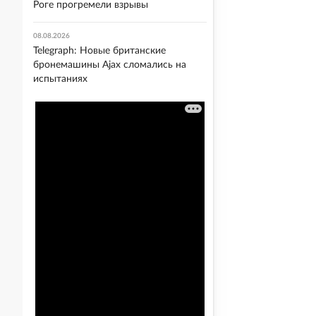
Роге прогремели взрывы
08.08.2026
Telegraph: Новые британские
бронемашины Ajax сломались на
испытаниях