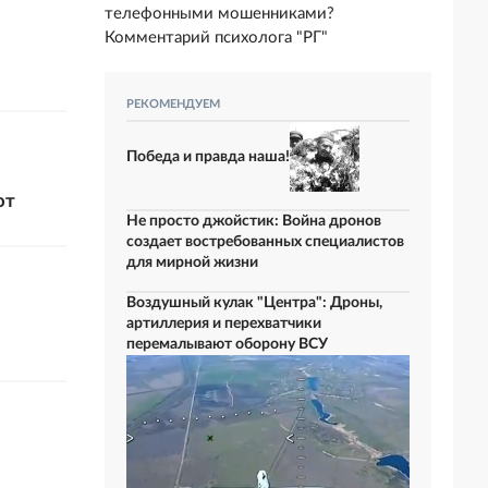
телефонными мошенниками?
Комментарий психолога "РГ"
РЕКОМЕНДУЕМ
Победа и правда наша!
ют
Не просто джойстик: Война дронов
создает востребованных специалистов
для мирной жизни
Воздушный кулак "Центра": Дроны,
артиллерия и перехватчики
перемалывают оборону ВСУ