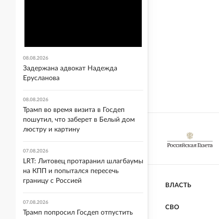
08.08.2026
Задержана адвокат Надежда
Ерусланова
08.08.2026
Трамп во время визита в Госдеп
пошутил, что заберет в Белый дом
люстру и картину
07.08.2026
LRT: Литовец протаранил шлагбаумы
на КПП и попытался пересечь
границу с Россией
ВЛАСТЬ
07.08.2026
СВО
Трамп попросил Госдеп отпустить