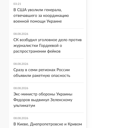
03:21
В США уволили генерала,
отвечавшего за координацию
военной помощи Украине
08.08.2026
СК возбудил уголовное дело против
журналистки Гордеевой о
распространении фейков
08.08.2026
Сразу в семи регионах России
объявили ракетную опасность
08.08.2026
Экс-министр обороны Украины
Федоров выдвинул Зеленскому
ультиматум
08.08.2026
В Киеве, Днепропетровске и Кривом