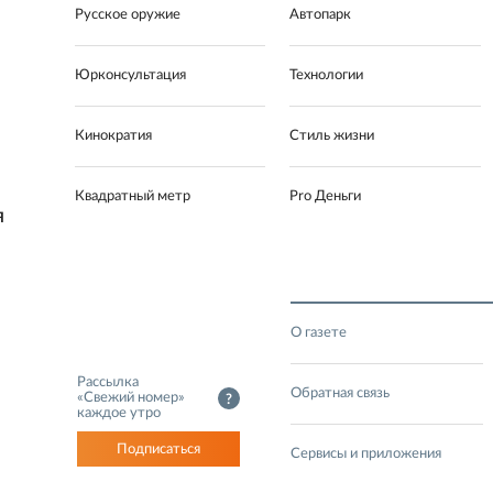
Русское оружие
Автопарк
Юрконсультация
Технологии
Кинократия
Стиль жизни
Квадратный метр
Pro Деньги
Я
О газете
Рассылка
Обратная связь
«Свежий номер»
?
каждое утро
Подписаться
Сервисы и приложения