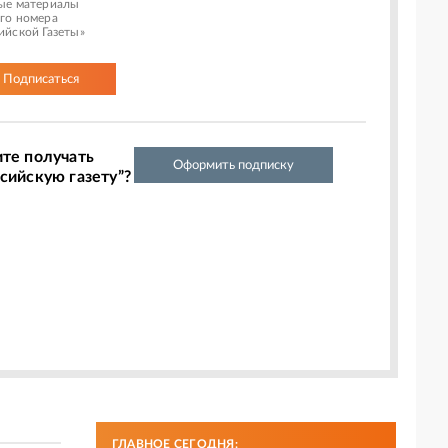
ые материалы
го номера
ийской Газеты»
Подписаться
ите получать
Оформить подписку
сийскую газету”?
ГЛАВНОЕ СЕГОДНЯ: