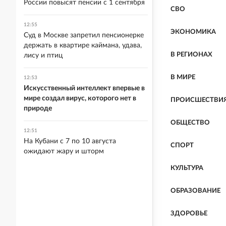
России повысят пенсии с 1 сентября
СВО
12:55
ЭКОНОМИКА
Суд в Москве запретил пенсионерке
держать в квартире каймана, удава,
В РЕГИОНАХ
лису и птиц
В МИРЕ
12:53
Искусственный интеллект впервые в
мире создал вирус, которого нет в
ПРОИСШЕСТВИ
природе
ОБЩЕСТВО
12:51
На Кубани с 7 по 10 августа
СПОРТ
ожидают жару и шторм
КУЛЬТУРА
ОБРАЗОВАНИЕ
ЗДОРОВЬЕ