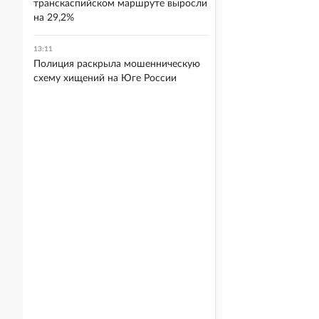
транскаспийском маршруте выросли
на 29,2%
13:11
Полиция раскрыла мошенническую
схему хищений на Юге России