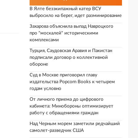
В Ялте безэкипажный катер ВСУ
выбросило на берег, идет разминирование
Захарова объяснила выпад Навроцкого
про "москалей" историческими
комплексами
Турция, Саудовская Аравия и Пакистан
подписали договор о коллективной
обороне
Суд в Москве приговорил главу
издательства Popcorn Books к четырем
годам условно
От личного приема до цифрового
кабинета: Минобороны оптимизирует
работу с обращениями граждан
Над Черным морем заметили редчайший
самолет-разведчик США