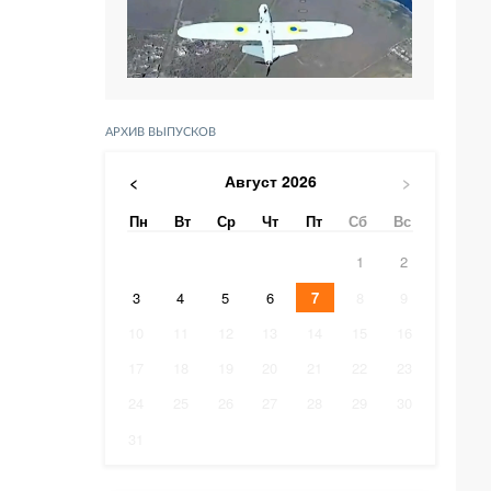
АРХИВ ВЫПУСКОВ
Август
2026
<
>
Пн
Вт
Ср
Чт
Пт
Сб
Вс
1
2
3
4
5
6
7
8
9
10
11
12
13
14
15
16
17
18
19
20
21
22
23
24
25
26
27
28
29
30
31