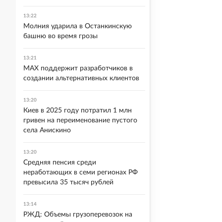
13:22
Молния ударила в Останкинскую
башню во время грозы
13:21
MAX поддержит разработчиков в
создании альтернативных клиентов
13:20
Киев в 2025 году потратил 1 млн
гривен на переименование пустого
села Анискино
13:20
Средняя пенсия среди
неработающих в семи регионах РФ
превысила 35 тысяч рублей
13:14
РЖД: Объемы грузоперевозок на