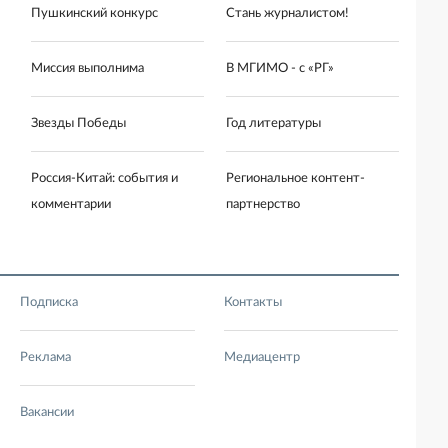
Пушкинский конкурс
Стань журналистом!
Миссия выполнима
В МГИМО - с «РГ»
Звезды Победы
Год литературы
Россия-Китай: события и
Региональное контент-
комментарии
партнерство
Подписка
Контакты
Реклама
Медиацентр
Вакансии