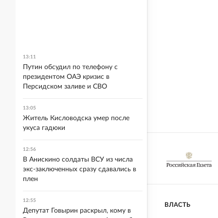
13:11
Путин обсудил по телефону с
президентом ОАЭ кризис в
Персидском заливе и СВО
13:05
Житель Кисловодска умер после
укуса гадюки
12:56
В Анискино солдаты ВСУ из числа
экс-заключенных сразу сдавались в
плен
12:55
ВЛАСТЬ
Депутат Говырин раскрыл, кому в