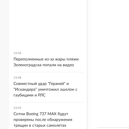
13:50
Переполненные из-за жары пляжи
Зеленоградска попали на видео
13:48
Совместный удар "Гераней" и
"Искандера" уничтожил эшелон с
гаубицами и РЛС
13:45
Сотни Boeing 737 MAX будут
проверены после обнаружения
трещин в старых самолетах