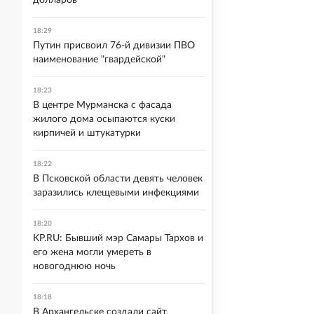
долларов
18:29
Путин присвоил 76-й дивизии ПВО
наименование "гвардейской"
18:23
В центре Мурманска с фасада
жилого дома осыпаются куски
кирпичей и штукатурки
18:22
В Псковской области девять человек
заразились клещевыми инфекциями
18:20
KP.RU: Бывший мэр Самары Тархов и
его жена могли умереть в
новогоднюю ночь
18:18
В Архангельске создали сайт,