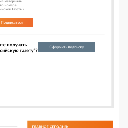
ые материалы
го номера
ийской Газеты»
Подписаться
ите получать
Оформить подписку
сийскую газету”?
ГЛАВНОЕ СЕГОДНЯ: