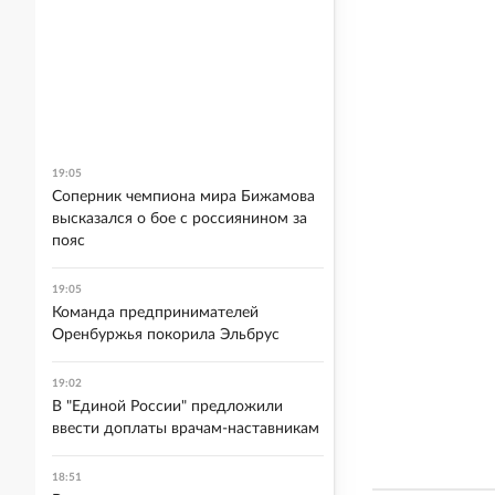
19:05
Соперник чемпиона мира Бижамова
высказался о бое с россиянином за
пояс
19:05
Команда предпринимателей
Оренбуржья покорила Эльбрус
19:02
В "Единой России" предложили
ввести доплаты врачам-наставникам
18:51