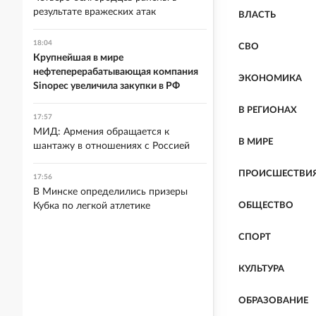
результате вражеских атак
ВЛАСТЬ
18:04
СВО
Крупнейшая в мире
нефтеперерабатывающая компания
ЭКОНОМИКА
Sinopec увеличила закупки в РФ
В РЕГИОНАХ
17:57
МИД: Армения обращается к
В МИРЕ
шантажу в отношениях с Россией
ПРОИСШЕСТВИ
17:56
В Минске определились призеры
Кубка по легкой атлетике
ОБЩЕСТВО
СПОРТ
КУЛЬТУРА
ОБРАЗОВАНИЕ