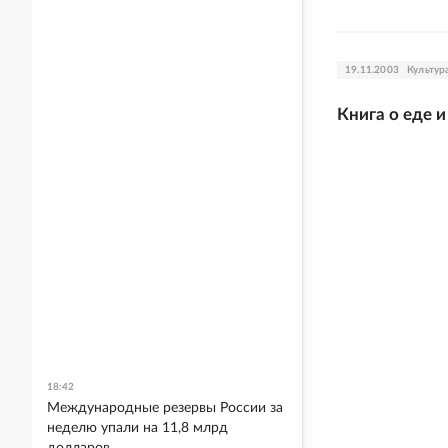
19.11.2003
Культур
Книга о еде и
18:42
Международные резервы России за
неделю упали на 11,8 млрд