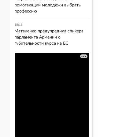
помогающий молодежи выбрать
профессию
18:18
Матвиенко предупредила спикера
парламента Армении о
губительности курса на ЕС