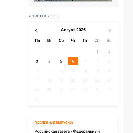
АРХИВ ВЫПУСКОВ
Август
2026
<
>
Пн
Вт
Ср
Чт
Пт
Сб
Вс
1
2
3
4
5
6
7
8
9
10
11
12
13
14
15
16
17
18
19
20
21
22
23
24
25
26
27
28
29
30
31
ПОСЛЕДНИЕ ВЫПУСКИ:
Российская газета - Федеральный