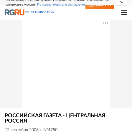
OK
принимаете условия
Пользовательского соглашения
СВЕЖИЙ НОМЕР
ПОДПИСКА
ЛЕНТА НОВОСТЕЙ
РОССИЙСКАЯ ГАЗЕТА - ЦЕНТРАЛЬНАЯ
РОССИЯ
12 сентября 2008 г. №4750