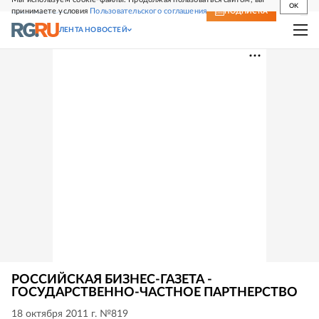
OK
принимаете условия
Пользовательского соглашения
СВЕЖИЙ НОМЕР
ПОДПИСКА
ЛЕНТА НОВОСТЕЙ
РОССИЙСКАЯ БИЗНЕС-ГАЗЕТА -
ГОСУДАРСТВЕННО-ЧАСТНОЕ ПАРТНЕРСТВО
18 октября 2011 г. №819