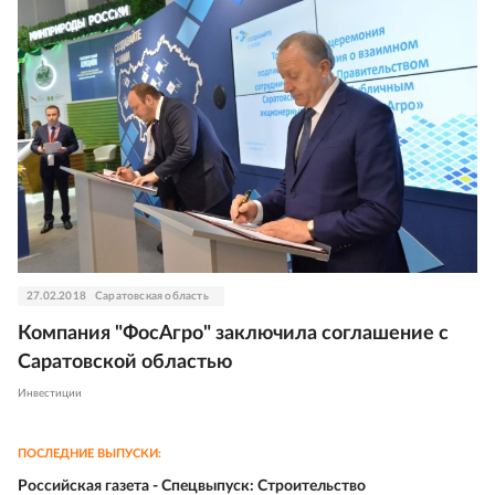
27.02.2018
Саратовская область
Компания "ФосАгро" заключила соглашение с
Саратовской областью
Инвестиции
ПОСЛЕДНИЕ ВЫПУСКИ:
Российская газета - Спецвыпуск: Строительство