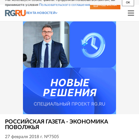
OK
принимаете условия
Пользовательского соглашения
СВЕЖИЙ НОМЕР
ПОДПИСКА
ЛЕНТА НОВОСТЕЙ
РОССИЙСКАЯ ГАЗЕТА - ЭКОНОМИКА
ПОВОЛЖЬЯ
27 февраля 2018 г. №7505