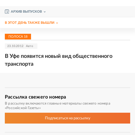
АРХИВ ВЫПУСКОВ
В ЭТОТ ДЕНЬ ТАКЖЕ ВЫШЛИ
ПОЛОСА
18
23.10.2012
Авто
В Уфе появится новый вид общественного
транспорта
Рассылка
свежего номера
В рассылку включаются главные материалы свежего номера
«Российской Газеты»
Подписаться
на рассылку