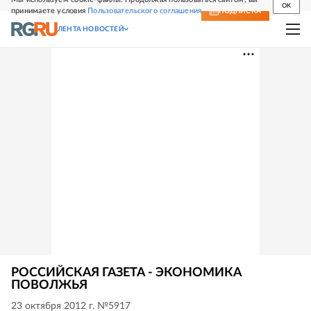
OK
принимаете условия
Пользовательского соглашения
СВЕЖИЙ НОМЕР
ПОДПИСКА
ЛЕНТА НОВОСТЕЙ
РОССИЙСКАЯ ГАЗЕТА - ЭКОНОМИКА
ПОВОЛЖЬЯ
23 октября 2012 г. №5917