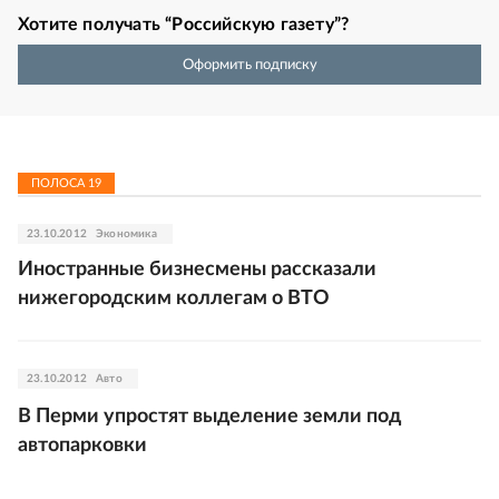
Хотите получать “Российскую газету”?
Оформить подписку
ПОЛОСА
19
23.10.2012
Экономика
Иностранные бизнесмены рассказали
нижегородским коллегам о ВТО
23.10.2012
Авто
В Перми упростят выделение земли под
автопарковки