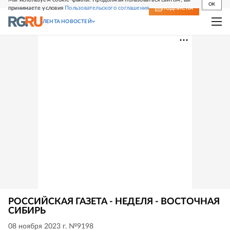
OK
принимаете условия
Пользовательского соглашения
СВЕЖИЙ НОМЕР
ПОДПИСКА
ЛЕНТА НОВОСТЕЙ
РОССИЙСКАЯ ГАЗЕТА - НЕДЕЛЯ - ВОСТОЧНАЯ
СИБИРЬ
08 ноября 2023 г. №9198