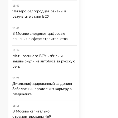
15:43
Четверо белгородцев ранены в
результате атаки ВСУ
15:41
В Москве внедряют цифровые
решения в сфере строительства
15:26
Мать военного ВСУ избили и
вышвырнули из автобуса за русскую
речь
15:21
Дисквалифицированный за допинг
Заболотный продолжит карьеру в
Медиалиге
15:16
В Москве капитально
отремонтированы 469