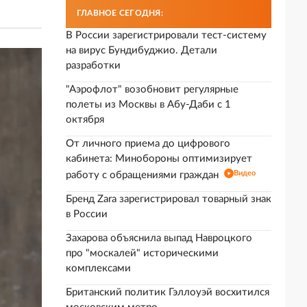
ГЛАВНОЕ СЕГОДНЯ:
В России зарегистрировали тест-систему
на вирус Бундибуджио. Детали
разработки
"Аэрофлот" возобновит регулярные
полеты из Москвы в Абу-Даби с 1
октября
От личного приема до цифрового
кабинета: Минобороны оптимизирует
Видео
работу с обращениями граждан
Бренд Zara зарегистрировал товарный знак
в России
Захарова объяснила выпад Навроцкого
про "москалей" историческими
комплексами
Британский политик Гэллоуэй восхитился