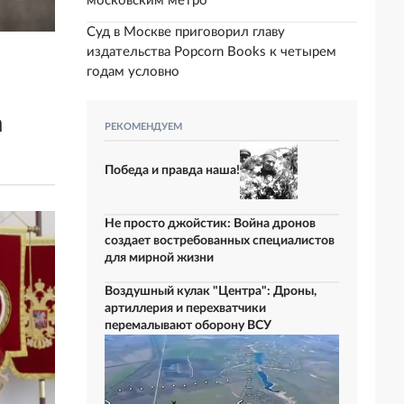
московским метро
Суд в Москве приговорил главу
издательства Popcorn Books к четырем
годам условно
а
РЕКОМЕНДУЕМ
Победа и правда наша!
Не просто джойстик: Война дронов
создает востребованных специалистов
для мирной жизни
Воздушный кулак "Центра": Дроны,
артиллерия и перехватчики
перемалывают оборону ВСУ