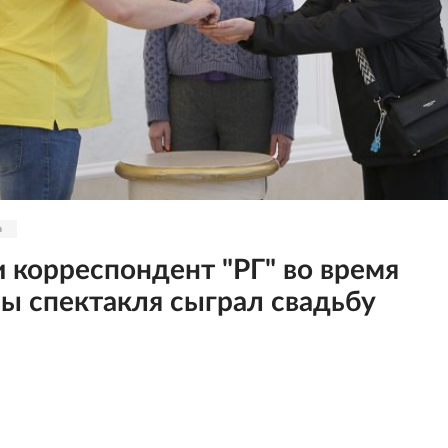
а
и корреспондент "РГ" во время
ы спектакля сыграл свадьбу