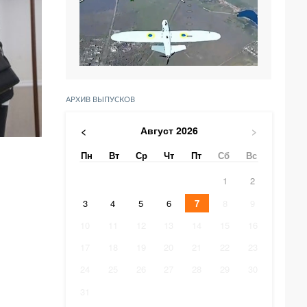
АРХИВ ВЫПУСКОВ
Август
2026
<
>
Пн
Вт
Ср
Чт
Пт
Сб
Вс
1
2
3
4
5
6
7
8
9
10
11
12
13
14
15
16
17
18
19
20
21
22
23
24
25
26
27
28
29
30
31