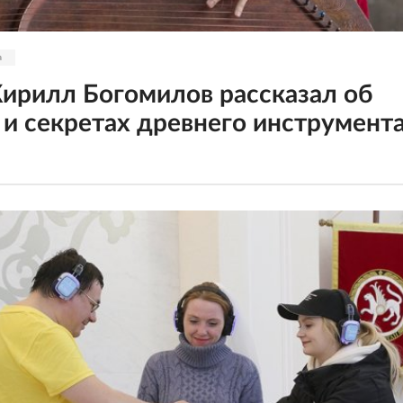
а
Кирилл Богомилов рассказал об
 и секретах древнего инструмент