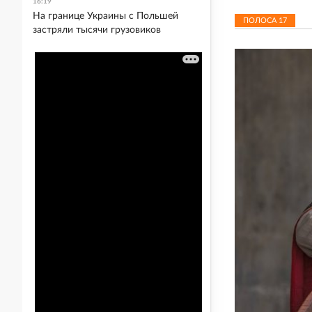
16:19
На границе Украины с Польшей
ПОЛОСА
17
застряли тысячи грузовиков