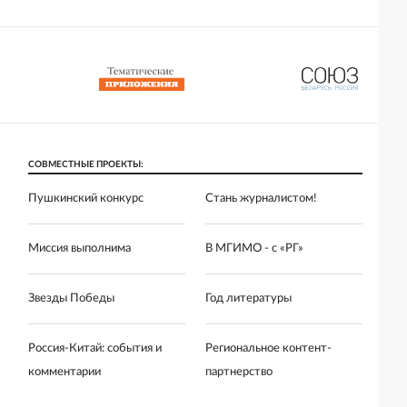
СОВМЕСТНЫЕ ПРОЕКТЫ:
Пушкинский конкурс
Стань журналистом!
Миссия выполнима
В МГИМО - с «РГ»
Звезды Победы
Год литературы
Россия-Китай: события и
Региональное контент-
комментарии
партнерство