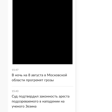
15:47
В ночь на 8 августа в Московской
области прогремят грозы
15:43
Суд подтвердил законность ареста
подозреваемого в нападении на
ученого Зезина