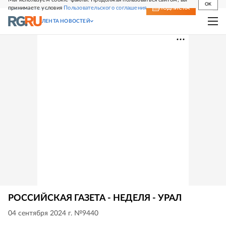
OK
принимаете условия
Пользовательского соглашения
СВЕЖИЙ НОМЕР
ПОДПИСКА
ЛЕНТА НОВОСТЕЙ
РОССИЙСКАЯ ГАЗЕТА - НЕДЕЛЯ - УРАЛ
04 сентября 2024 г. №9440