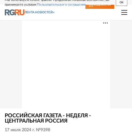
OK
принимаете условия
Пользовательского соглашения
СВЕЖИЙ НОМЕР
ПОДПИСКА
ЛЕНТА НОВОСТЕЙ
РОССИЙСКАЯ ГАЗЕТА - НЕДЕЛЯ -
ЦЕНТРАЛЬНАЯ РОССИЯ
17 июля 2024 г. №9398