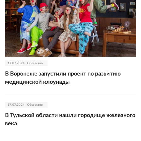
17.07.2024
Общество
В Воронеже запустили проект по развитию
медицинской клоунады
17.07.2024
Общество
В Тульской области нашли городище железного
века