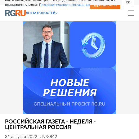
OK
принимаете условия
Пользовательского соглашения
СВЕЖИЙ НОМЕР
ПОДПИСКА
ЛЕНТА НОВОСТЕЙ
РОССИЙСКАЯ ГАЗЕТА - НЕДЕЛЯ -
ЦЕНТРАЛЬНАЯ РОССИЯ
31 августа 2022 г. №8842