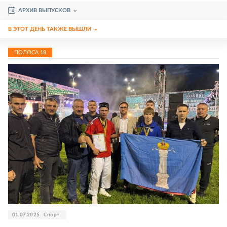
АРХИВ ВЫПУСКОВ
В ЭТОТ ДЕНЬ ТАКЖЕ ВЫШЛИ
ПОЛОСА
18
01.07.2025
Спорт