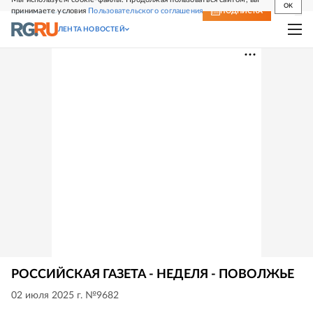
OK
принимаете условия
Пользовательского соглашения
СВЕЖИЙ НОМЕР
ПОДПИСКА
ЛЕНТА НОВОСТЕЙ
РОССИЙСКАЯ ГАЗЕТА - НЕДЕЛЯ - ПОВОЛЖЬЕ
02 июля 2025 г. №9682