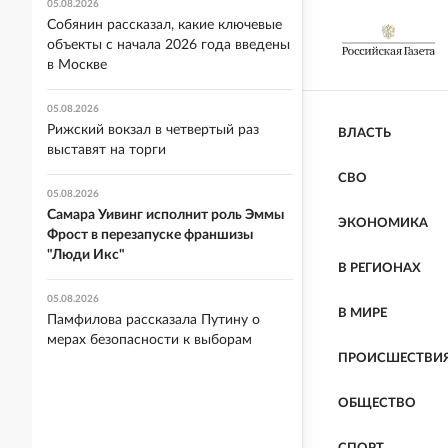
05.08.2026
Собянин рассказал, какие ключевые
объекты с начала 2026 года введены
в Москве
05.08.2026
Рижский вокзал в четвертый раз
ВЛАСТЬ
выставят на торги
СВО
05.08.2026
Самара Уивинг исполнит роль Эммы
ЭКОНОМИКА
Фрост в перезапуске франшизы
"Люди Икс"
В РЕГИОНАХ
05.08.2026
В МИРЕ
Памфилова рассказала Путину о
мерах безопасности к выборам
ПРОИСШЕСТВИ
ОБЩЕСТВО