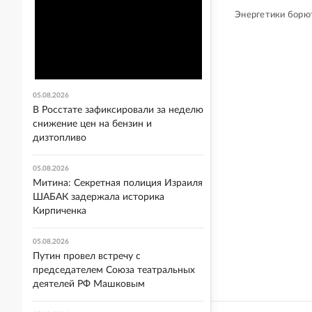
Энергетики борют
05.08.2026
В Росстате зафиксировали за неделю
снижение цен на бензин и
дизтопливо
05.08.2026
Митина: Секретная полиция Израиля
ШАБАК задержала историка
Кирпиченка
05.08.2026
Путин провел встречу с
председателем Союза театральных
деятелей РФ Машковым