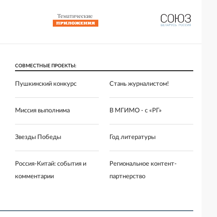
СОВМЕСТНЫЕ ПРОЕКТЫ:
Пушкинский конкурс
Стань журналистом!
Миссия выполнима
В МГИМО - с «РГ»
Звезды Победы
Год литературы
Россия-Китай: события и
Региональное контент-
комментарии
партнерство