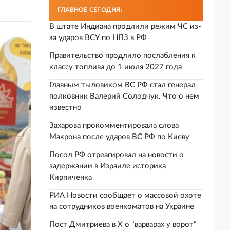
ГЛАВНОЕ СЕГОДНЯ:
В штате Индиана продлили режим ЧС из-
за ударов ВСУ по НПЗ в РФ
Правительство продлило послабления к
классу топлива до 1 июля 2027 года
Главным тыловиком ВС РФ стал генерал-
полковник Валерий Солодчук. Что о нем
известно
Захарова прокомментировала слова
Макрона после ударов ВС РФ по Киеву
Посол РФ отреагировал на новости о
задержании в Израиле историка
Кирпиченка
РИА Новости сообщает о массовой охоте
на сотрудников военкоматов на Украине
Пост Дмитриева в X о "варварах у ворот"