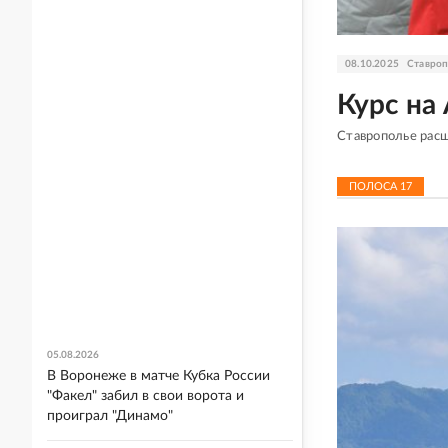
08.10.2025
Ставроп
Курс на
Ставрополье рас
ПОЛОСА
17
05.08.2026
В Воронеже в матче Кубка России
"Факел" забил в свои ворота и
проиграл "Динамо"