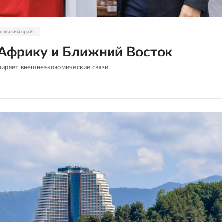
ольский край
 Африку и Ближний Восток
ширяет внешнеэкономические связи