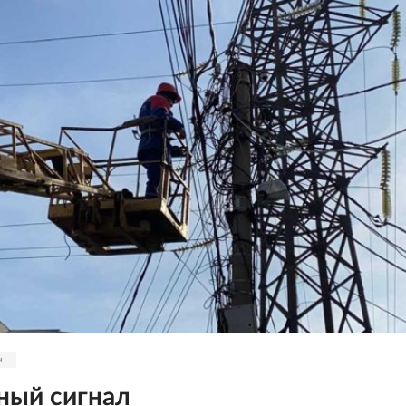
н
ный сигнал