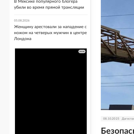
В Мексике популярного блогера
убили во время прямой трансляции
05.08.2026
Женщину арестовали за нападение с
ножом на четверых мужчин в центре
Лондона
08.10.2025
Дагеста
Безопас