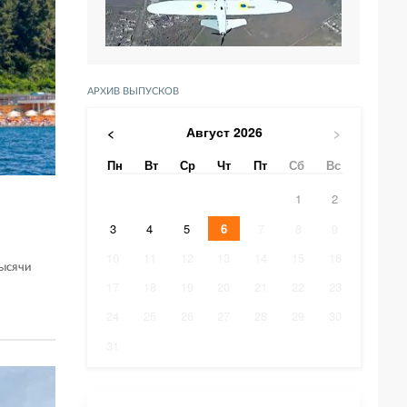
АРХИВ ВЫПУСКОВ
Август
2026
<
>
Пн
Вт
Ср
Чт
Пт
Сб
Вс
1
2
3
4
5
6
7
8
9
10
11
12
13
14
15
16
ысячи
17
18
19
20
21
22
23
24
25
26
27
28
29
30
31