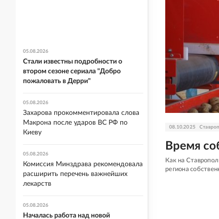
05.08.2026
Стали известны подробности о
втором сезоне сериала "Добро
пожаловать в Дерри"
05.08.2026
Захарова прокомментировала слова
Макрона после ударов ВС РФ по
08.10.2025
Ставроп
Киеву
Время со
05.08.2026
Как на Ставропол
Комиссия Минздрава рекомендовала
региона собстве
расширить перечень важнейших
лекарств
05.08.2026
Началась работа над новой