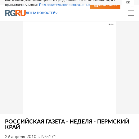
OK
принимаете условия
Пользовательского соглашения
СВЕЖИЙ НОМЕР
ПОДПИСКА
ЛЕНТА НОВОСТЕЙ
РОССИЙСКАЯ ГАЗЕТА - НЕДЕЛЯ - ПЕРМСКИЙ
КРАЙ
29 апреля 2010 г. №5171