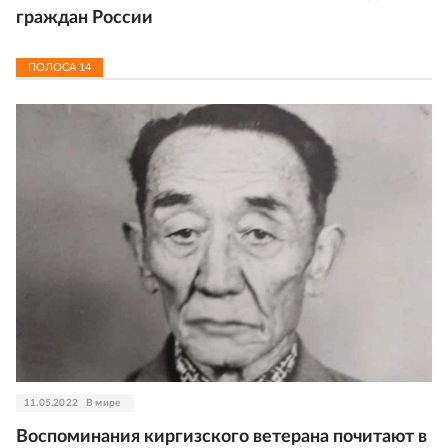
граждан России
ПОЛОСА
14
11.05.2022
В мире
Воспоминания киргизского ветерана почитают в