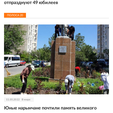
отпразднуют 49 юбилеев
ПОЛОСА
20
11.05.2022
В мире
Юные нарынчане почтили память великого