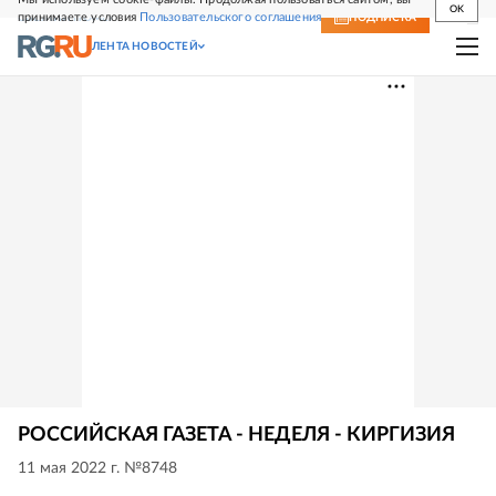
OK
принимаете условия
Пользовательского соглашения
СВЕЖИЙ НОМЕР
ПОДПИСКА
ЛЕНТА НОВОСТЕЙ
РОССИЙСКАЯ ГАЗЕТА - НЕДЕЛЯ - КИРГИЗИЯ
11 мая 2022 г. №8748