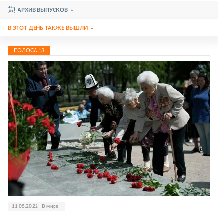
АРХИВ ВЫПУСКОВ
В ЭТОТ ДЕНЬ ТАКЖЕ ВЫШЛИ
ПОЛОСА
13
11.05.2022
В мире