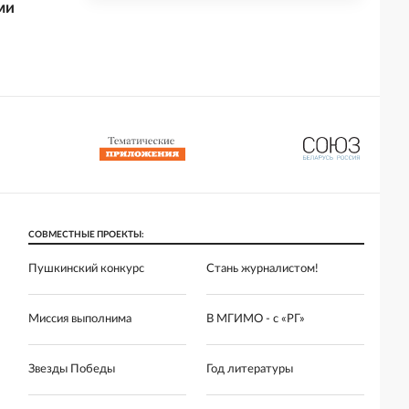
ми
СОВМЕСТНЫЕ ПРОЕКТЫ:
Пушкинский конкурс
Стань журналистом!
Миссия выполнима
В МГИМО - с «РГ»
Звезды Победы
Год литературы