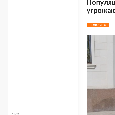
Популяц
угрожа
ПОЛОСА
20
18:52