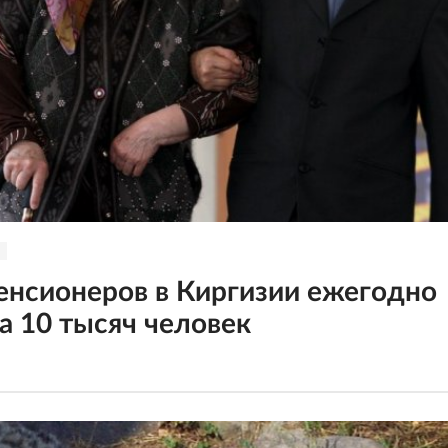
енсионеров в Киргизии ежегодно
на 10 тысяч человек