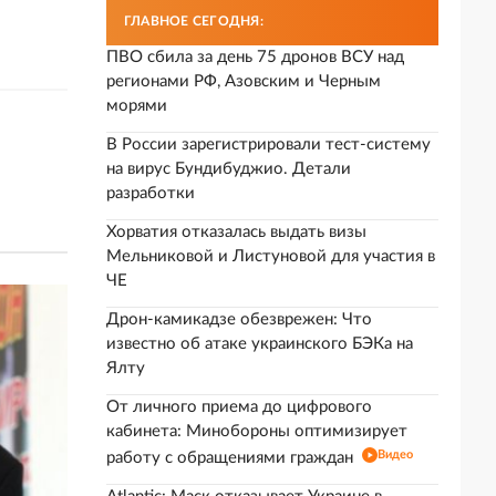
ГЛАВНОЕ СЕГОДНЯ:
ПВО сбила за день 75 дронов ВСУ над
регионами РФ, Азовским и Черным
морями
В России зарегистрировали тест-систему
на вирус Бундибуджио. Детали
разработки
Хорватия отказалась выдать визы
Мельниковой и Листуновой для участия в
ЧЕ
Дрон-камикадзе обезврежен: Что
известно об атаке украинского БЭКа на
Ялту
От личного приема до цифрового
кабинета: Минобороны оптимизирует
Видео
работу с обращениями граждан