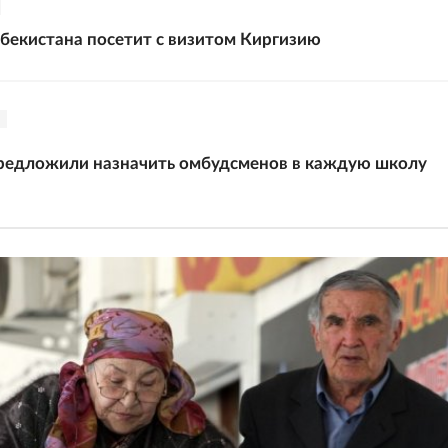
бекистана посетит с визитом Киргизию
предложили назначить омбудсменов в каждую школу