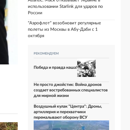
Atlantic: Маск отказывает Украине в
использовании Starlink для ударов по
России
"Аэрофлот" возобновит регулярные
полеты из Москвы в Абу-Даби с 1
октября
РЕКОМЕНДУЕМ
Победа и правда наша!
Не просто джойстик: Война дронов
создает востребованных специалистов
для мирной жизни
Воздушный кулак "Центра": Дроны,
артиллерия и перехватчики
перемалывают оборону ВСУ