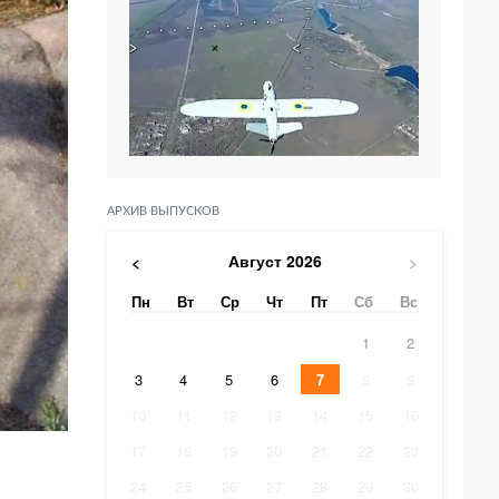
АРХИВ ВЫПУСКОВ
Август
2026
<
>
Пн
Вт
Ср
Чт
Пт
Сб
Вс
1
2
3
4
5
6
7
8
9
10
11
12
13
14
15
16
17
18
19
20
21
22
23
24
25
26
27
28
29
30