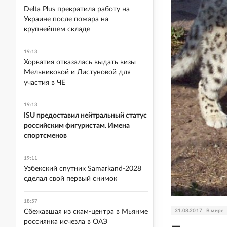
Delta Plus прекратила работу на
Украине после пожара на
крупнейшем складе
19:13
Хорватия отказалась выдать визы
Мельниковой и Листуновой для
участия в ЧЕ
19:13
ISU предоставил нейтральный статус
российским фигуристам. Имена
спортсменов
19:11
Узбекский спутник Samarkand-2028
сделал свой первый снимок
18:57
31.08.2017
В мире
Сбежавшая из скам-центра в Мьянме
россиянка исчезла в ОАЭ