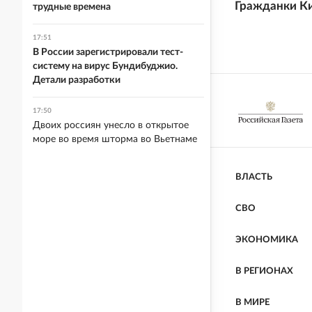
Гражданки К
трудные времена
17:51
В России зарегистрировали тест-
систему на вирус Бундибуджио.
Детали разработки
17:50
Двоих россиян унесло в открытое
море во время шторма во Вьетнаме
ВЛАСТЬ
СВО
ЭКОНОМИКА
В РЕГИОНАХ
В МИРЕ