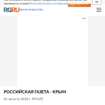
OK
принимаете условия
Пользовательского соглашения
СВЕЖИЙ НОМЕР
ПОДПИСКА
ЛЕНТА НОВОСТЕЙ
РОССИЙСКАЯ ГАЗЕТА - КРЫМ
01 августа 2018 г. №7629