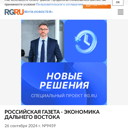
OK
принимаете условия
Пользовательского соглашения
СВЕЖИЙ НОМЕР
ПОДПИСКА
ЛЕНТА НОВОСТЕЙ
РОССИЙСКАЯ ГАЗЕТА - ЭКОНОМИКА
ДАЛЬНЕГО ВОСТОКА
26 сентября 2024 г. №9459