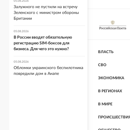
05.08.2026
Залужного не пустили на встречу
Зеленского с министром обороны
Британии
05.08.2026
В России вводят обязательную
регистрацию SIM-боксов для
бизнеса. Для чего это нужно?
ВЛАСТЬ
05.08.2026
СВО
Обломки украинского беспилотника
повредили дом в Анапе
ЭКОНОМИКА
В РЕГИОНАХ
В МИРЕ
ПРОИСШЕСТВИ