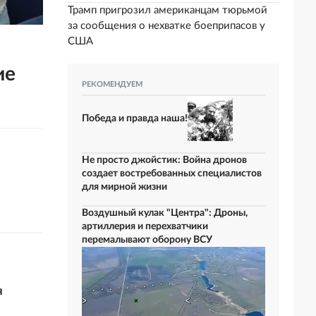
Трамп пригрозил американцам тюрьмой
за сообщения о нехватке боеприпасов у
США
ие
РЕКОМЕНДУЕМ
Победа и правда наша!
Не просто джойстик: Война дронов
создает востребованных специалистов
для мирной жизни
Воздушный кулак "Центра": Дроны,
артиллерия и перехватчики
перемалывают оборону ВСУ
я