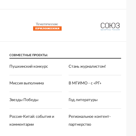
СОВМЕСТНЫЕ ПРОЕКТЫ:
Пушкинский конкурс
Стань журналистом!
Миссия выполнима
В МГИМО - с «РГ»
Звезды Победы
Год литературы
Россия-Китай: события и
Региональное контент-
комментарии
партнерство