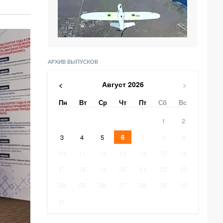
АРХИВ ВЫПУСКОВ
Август
2026
<
>
Пн
Вт
Ср
Чт
Пт
Сб
Вс
1
2
3
4
5
6
7
8
9
10
11
12
13
14
15
16
17
18
19
20
21
22
23
24
25
26
27
28
29
30
31