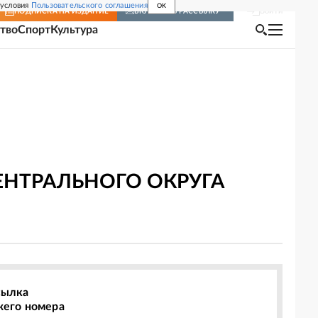
 условия
Пользовательского соглашения
OK
Войти
ПОДПИСКА
НА ИЗДАНИЕ
ВКЛЮЧИТЬ РАССЫЛКУ
тво
Спорт
Культура
ЕНТРАЛЬНОГО ОКРУГА
сылка
жего номера