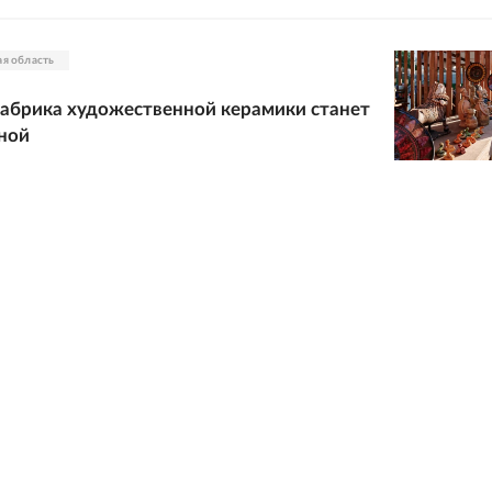
ая область
абрика художественной керамики станет
ной