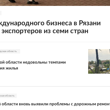
дународного бизнеса в Рязани
 экспортеров из семи стран
дская область
ой области недовольны темпами
ия жилья
кая область
й области вновь выявили проблемы с дорожным ремо