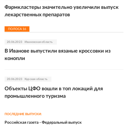
Фармкластеры значительно увеличили выпуск
лекарственных препаратов
ПОЛОСА
16
20.06.2023
Ивановская область
В Иванове выпустили вязаные кроссовки из
конопли
20.06.2023
Курская область
Объекты ЦФО вошли в топ локаций для
промышленного туризма
ПОСЛЕДНИЕ ВЫПУСКИ:
Российская газета - Федеральный выпуск