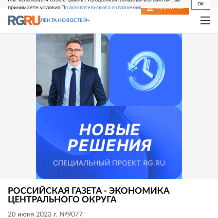
OK
принимаете условия
Пользовательского соглашения
СВЕЖИЙ НОМЕР
ПОДПИСКА
ЛЕНТА НОВОСТЕЙ
РОССИЙСКАЯ ГАЗЕТА - ЭКОНОМИКА
ЦЕНТРАЛЬНОГО ОКРУГА
20 июня 2023 г. №9077