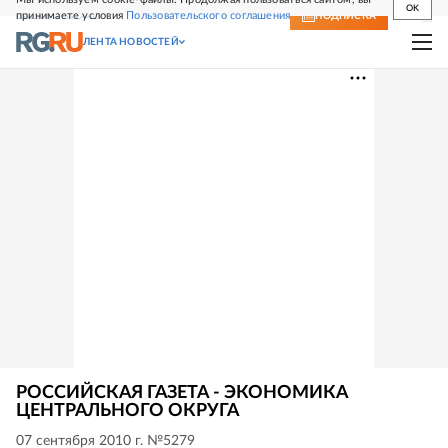
OK
принимаете условия
Пользовательского соглашения
СВЕЖИЙ НОМЕР
ПОДПИСКА
ЛЕНТА НОВОСТЕЙ
РОССИЙСКАЯ ГАЗЕТА - ЭКОНОМИКА
ЦЕНТРАЛЬНОГО ОКРУГА
07 сентября 2010 г. №5279