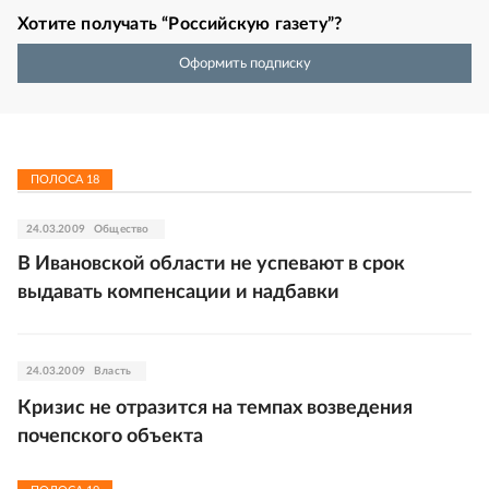
Хотите получать “Российскую газету”?
Оформить подписку
ПОЛОСА
18
24.03.2009
Общество
В Ивановской области не успевают в срок
выдавать компенсации и надбавки
24.03.2009
Власть
Кризис не отразится на темпах возведения
почепского объекта