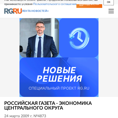
OK
принимаете условия
Пользовательского соглашения
СВЕЖИЙ НОМЕР
ПОДПИСКА
ЛЕНТА НОВОСТЕЙ
РОССИЙСКАЯ ГАЗЕТА - ЭКОНОМИКА
ЦЕНТРАЛЬНОГО ОКРУГА
24 марта 2009 г. №4873