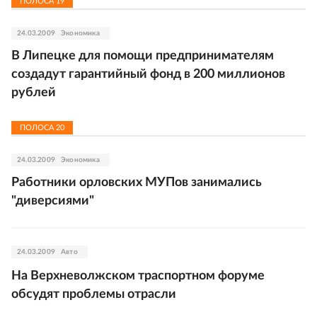
ПОЛОСА
19
24.03.2009
Экономика
В Липецке для помощи предпринимателям
создадут гарантийный фонд в 200 миллионов
рублей
ПОЛОСА
20
24.03.2009
Экономика
Работники орловских МУПов занимались
"диверсиями"
24.03.2009
Авто
На Верхневолжском траспортном форуме
обсудят проблемы отрасли