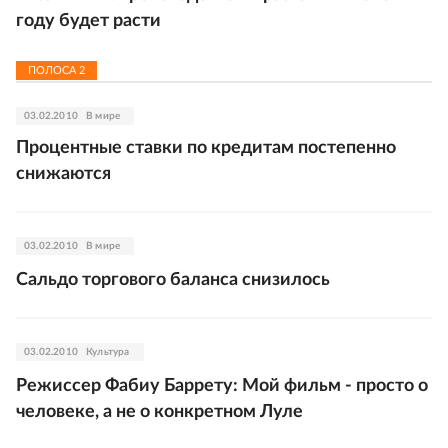
году будет расти
ПОЛОСА
2
03.02.2010
В мире
Процентные ставки по кредитам постепенно
снижаются
03.02.2010
В мире
Сальдо торгового баланса снизилось
03.02.2010
Культура
Режиссер Фабиу Баррету: Мой фильм - просто о
человеке, а не о конкретном Луле