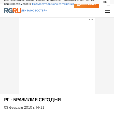
OK
принимаете условия
Пользовательского соглашения
СВЕЖИЙ НОМЕР
ПОДПИСКА
ЛЕНТА НОВОСТЕЙ
РГ - БРАЗИЛИЯ СЕГОДНЯ
03 февраля 2010 г. №11