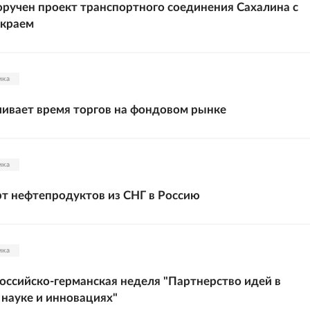
ручен проект транспортного соединения Сахалина с
 краем
ика
ивает время торгов на фондовом рынке
ика
рт нефтепродуктов из СНГ в Россию
ика
оссийско-германская неделя "Партнерство идей в
 науке и инновациях"