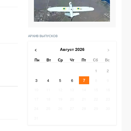
АРХИВ ВЫПУСКОВ
Август
2026
<
>
Пн
Вт
Ср
Чт
Пт
Сб
Вс
1
2
3
4
5
6
7
8
9
10
11
12
13
14
15
16
17
18
19
20
21
22
23
24
25
26
27
28
29
30
31