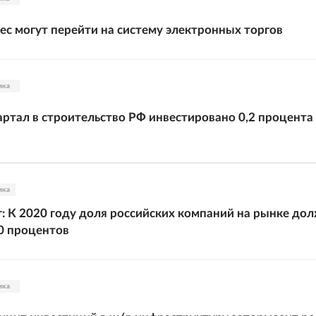
нес могут перейти на систему электронных торгов
ика
артал в строительство РФ инвестировано 0,2 процента
ика
 К 2020 году доля российских компаний на рынке до
0 процентов
ика