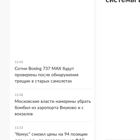
системы 
13:45
Сотни Boeing 737 MAX будут
проверены после обнаружения
трещин в старых самолетах
13:38
Московские власти намерены убрать
бомбил из аэропорта Внуково и с
вокзалов
13:33
"Комус" снизил цены на 94 позиции