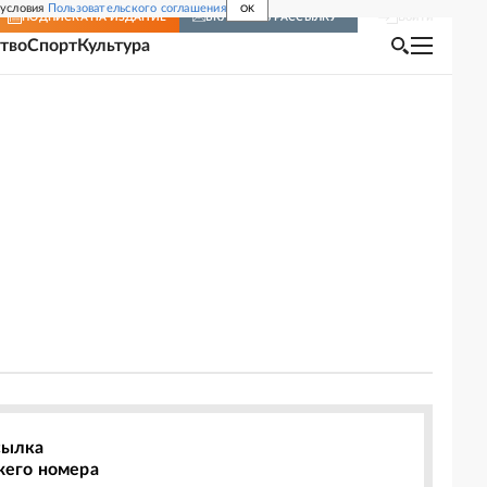
 условия
Пользовательского соглашения
OK
Войти
ПОДПИСКА
НА ИЗДАНИЕ
ВКЛЮЧИТЬ РАССЫЛКУ
тво
Спорт
Культура
сылка
жего номера