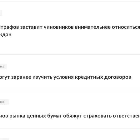
трафов заставит чиновников внимательнее относиться
ждан
ика
гут заранее изучить условия кредитных договоров
ика
ов рынка ценных бумаг обяжут страховать ответстве