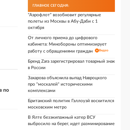
ГЛАВНОЕ СЕГОДНЯ:
"Аэрофлот" возобновит регулярные
полеты из Москвы в Абу-Даби с 1
октября
От личного приема до цифрового
кабинета: Минобороны оптимизирует
Видео
работу с обращениями граждан
Бренд Zara зарегистрировал товарный знак
в России
Захарова объяснила выпад Навроцкого
про "москалей" историческими
в по
комплексами
Британский политик Гэллоуэй восхитился
московским метро
В Ялте безэкипажный катер ВСУ
выбросило на берег, идет разминирование