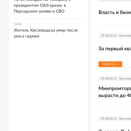
президентом ОАЭ кризис в
Персидском заливе и СВО
Власть и биз
13:05
Житель Кисловодска умер после
укуса гадюки
29.08.2011
Эконом
За первый кв
ПОЛОСА
4
29.08.2011
Эконом
Минпромторг:
вырасти до 4
29.08.2011
Эконом