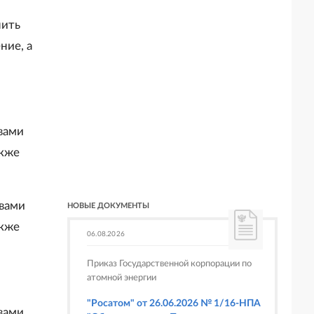
нить
ние, а
овами
акже
овами
НОВЫЕ ДОКУМЕНТЫ
акже
06.08.2026
Приказ Государственной корпорации по
атомной энергии
"Росатом" от 26.06.2026 № 1/16-НПА
овами