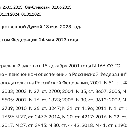
я:
29.05.2023
Опубликован:
02.06.2023
01.01.2024, 01.01.2026
арственной Думой 18 мая 2023 года
том Федерации 24 мая 2023 года
еральный закон от 15 декабря 2001 года N 166-ФЗ "О
ном пенсионном обеспечении в Российской Федерации"
онодательства Российской Федерации, 2001, N 51, ст. 4
. 3033; 2003, N 27, ст. 2700; 2004, N 35, ст. 3607; 2006, N 
. 5505; 2007, N 16, ст. 1823; 2008, N 30, ст. 3612; 2009, N 
. 3739; 2010, N 26, ст. 3247; N 31, ст. 4196; 2011, N 1, ст. 
. 1659; N 27, ст. 3477; 2014, N 30, ст. 4217; 2016, N 22, ст
; 2017, N 27, ст. 3945; N 30, ст. 4442; 2018, N 41, ст. 6190