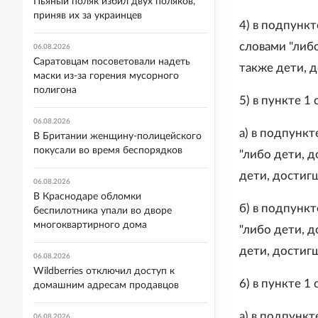
Пьяный поляк избил двух поляков,
приняв их за украинцев
4) в подпункт
словами "либо
06.08.2026
Саратовцам посоветовали надеть
также дети, 
маски из-за горения мусорного
полигона
5) в пункте 1 
06.08.2026
а) в подпункт
В Британии женщину-полицейского
покусали во время беспорядков
"либо дети, д
дети, достигш
06.08.2026
В Краснодаре обломки
б) в подпункт
беспилотника упали во дворе
многоквартирного дома
"либо дети, д
дети, достигш
06.08.2026
Wildberries отключил доступ к
6) в пункте 1 
домашним адресам продавцов
а) в подпункт
06.08.2026