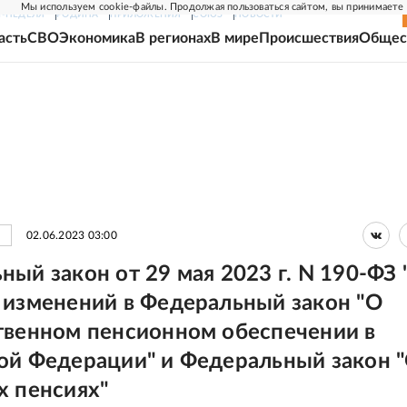
Мы используем cookie-файлы. Продолжая пользоваться сайтом, вы принимаете
Г-НЕДЕЛЯ
РОДИНА
ПРИЛОЖЕНИЯ
СОЮЗ
НОВОСТИ
асть
СВО
Экономика
В регионах
В мире
Происшествия
Общес
02.06.2023 03:00
ный закон от 29 мая 2023 г. N 190-ФЗ 
 изменений в Федеральный закон "О
твенном пенсионном обеспечении в
ой Федерации" и Федеральный закон 
х пенсиях"