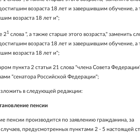
 достигшим возраста 18 лет и завершившим обучение, а
шим возраста 18 лет и";
1
е 2
слова ", а также старше этого возраста," заменить с
 достигшим возраста 18 лет и завершившим обучение, а
шим возраста 18 лет и";
тором пункта 2 статьи 21 слова "члена Совета Федерации
вами "сенатора Российской Федерации";
 изложить в следующей редакции:
тановление пенсии
ние пенсии производится по заявлению гражданина, за
случаев, предусмотренных пунктами 2 - 5 настоящей ст