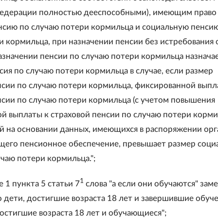
едерации полностью дееспособными), имеющим право
нсию по случаю потери кормильца и социальную пенси
и кормильца, при назначении пенсии без истребования 
назначении пенсии по случаю потери кормильца назнача
сия по случаю потери кормильца в случае, если размер
нсии по случаю потери кормильца, фиксированной выпл
нсии по случаю потери кормильца (с учетом повышения
й выплаты к страховой пенсии по случаю потери корми
 на основании данных, имеющихся в распоряжении орг
его пенсионное обеспечение, превышает размер соци
чаю потери кормильца.";
1
е 1 пункта 5 статьи 7
слова "а если они обучаются" зам
 дети, достигшие возраста 18 лет и завершившие обуче
достигшие возраста 18 лет и обучающиеся";