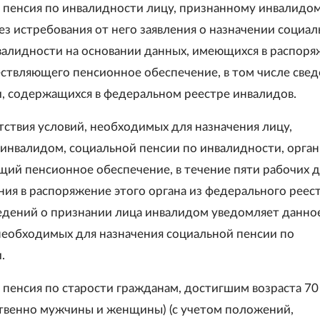
я пенсия по инвалидности лицу, признанному инвалидом
ез истребования от него заявления о назначении социа
валидности на основании данных, имеющихся в распор
ествляющего пенсионное обеспечение, в том числе свед
, содержащихся в федеральном реестре инвалидов.
тствия условий, необходимых для назначения лицу,
инвалидом, социальной пенсии по инвалидности, орган
ий пенсионное обеспечение, в течение пяти рабочих д
ния в распоряжение этого органа из федерального реес
едений о признании лица инвалидом уведомляет данно
 необходимых для назначения социальной пенсии по
.
 пенсия по старости гражданам, достигшим возраста 70
ственно мужчины и женщины) (с учетом положений,