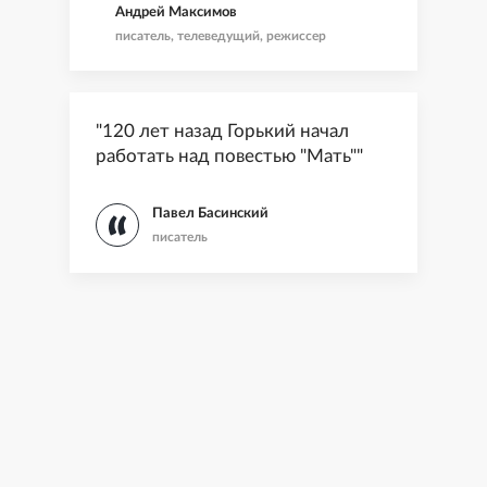
Андрей Максимов
всегда живой"
писатель, телеведущий, режиссер
"120 лет назад Горький начал
работать над повестью "Мать""
Павел Басинский
писатель