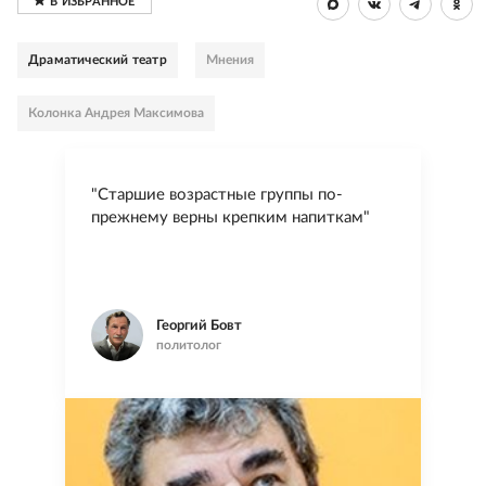
Драматический театр
Мнения
Колонка Андрея Максимова
"Старшие возрастные группы по-
прежнему верны крепким напиткам"
Георгий Бовт
политолог