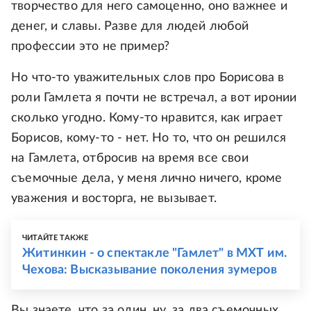
творчество для него самоценно, оно важнее и
денег, и славы. Разве для людей любой
профессии это не пример?
Но что-то уважительных слов про Борисова в
роли Гамлета я почти не встречал, а вот иронии
сколько угодно. Кому-то нравится, как играет
Борисов, кому-то - нет. Но то, что он решился
на Гамлета, отбросив на время все свои
съемочные дела, у меня лично ничего, кроме
уважения и восторга, не вызывает.
ЧИТАЙТЕ ТАКЖЕ
Житинкин - о спектакле "Гамлет" в МХТ им.
Чехова: Высказывание поколения зумеров
Вы знаете, что за один, ну, за два съемочных