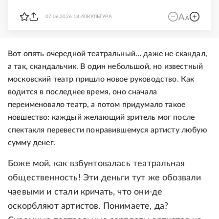
07.06.2026 18:40
КУЛЬТУРА
Вот опять очередной театральный… даже не скандал,
а так, скандальчик. В один небольшой, но известный
московский театр пришло новое руководство. Как
водится в последнее время, оно сначала
переименовало театр, а потом придумало такое
новшество: каждый желающий зритель мог после
спектакля перевести понравившемуся артисту любую
сумму денег.
Боже мой, как взбунтовалась театральная
общественность! Эти деньги тут же обозвали
чаевыми и стали кричать, что они-де
оскорбляют артистов. Понимаете, да?