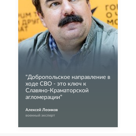
"
Добропольское направление в
ходе СВО - это ключ к
Славяно-Краматорской
агломерации
"
Алексей Леонков
военный эксперт