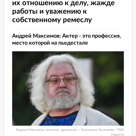
их отношению к делу, жажде
работы и уважению к
собственному ремеслу
Андрей Максимов: Актер - это профессия,
место которой на пьедестале
Андрей Максимов, писатель, драматург. / Екатерина Чеснокова / РИА
Новости