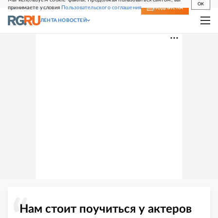
OK
принимаете условия
Пользовательского соглашения
СВЕЖИЙ НОМЕР
ПОДПИСКА
ЛЕНТА НОВОСТЕЙ
Нам стоит поучиться у актеров